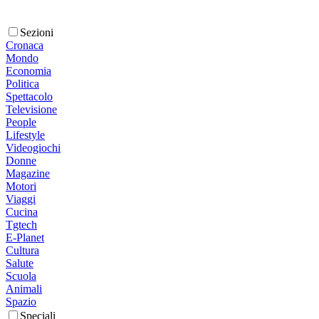
Sezioni
Cronaca
Mondo
Economia
Politica
Spettacolo
Televisione
People
Lifestyle
Videogiochi
Donne
Magazine
Motori
Viaggi
Cucina
Tgtech
E-Planet
Cultura
Salute
Scuola
Animali
Spazio
Speciali