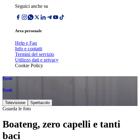
Seguici anche su
Area personale
Help e Faq
Info e contatti
Termini del servizio
Utilizzo dati e privacy
Cookie Policy
People
People
Televisione
Spettacolo
Guarda le foto
Boateng, zero capelli e tanti
baci