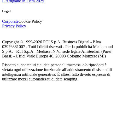
L'Artigiano in Fiera 2025
Legal
Corporate
Cookie Policy
Privacy Policy
Copyright © 1999-
2026
RTI S.p.A. Business Digital - P.Iva
03976881007 - Tutti i diritti riservati - Per la pubblicità Mediamond
S.p.A. - RTI S.p.A., Mediaset N.V., sede legale Amsterdam (Paesi
Bassi) - Uffici Viale Europa 46, 20093 Cologno Monzese (MI)
Rispetto ai contenuti e ai dati personali trasmessi e/o riprodotti è
vietata ogni utilizzazione funzionale all’addestramento di sistemi di
intelligenza artificiale generativa. È altresì fatto divieto espresso di
utilizzare mezzi automatizzati di data scraping.