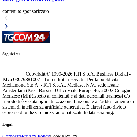
contenuto sponsorizzato
Seguici su
Copyright © 1999-
2026
RTI S.p.A. Business Digital -
P.Iva 03976881007 - Tutti i diritti riservati - Per la pubblicità
Mediamond S.p.A. - RTI S.p.A., Mediaset N.V., sede legale
Amsterdam (Paesi Bassi) - Uffici Viale Europa 46, 20093 Cologno
Monzese (MI)
Rispetto ai contenuti e ai dati personali trasmessi e/o
riprodotti è vietata ogni utilizzazione funzionale all’addestramento di
sistemi di intelligenza artificiale generativa. È altresì fatto divieto
espresso di utilizzare mezzi automatizzati di data scraping.
Legal
Corporate
Privacy Policy
Cookie Policy