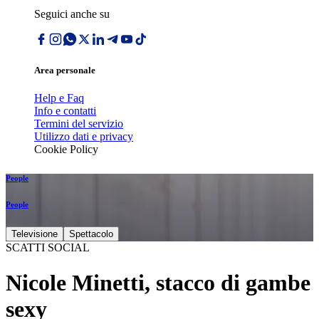
Seguici anche su
Area personale
Help e Faq
Info e contatti
Termini del servizio
Utilizzo dati e privacy
Cookie Policy
People
People
Televisione
Spettacolo
SCATTI SOCIAL
Nicole Minetti, stacco di gambe
sexy