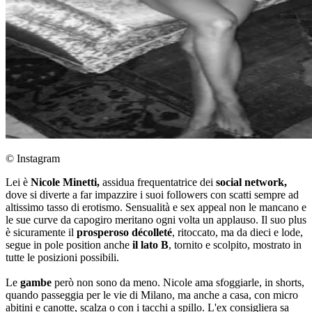
© Instagram
Lei è
Nicole Minetti,
assidua frequentatrice dei
social network,
dove si diverte a far impazzire i suoi followers con scatti sempre ad
altissimo tasso di erotismo. Sensualità e sex appeal non le mancano e
le sue curve da capogiro meritano ogni volta un applauso. Il suo plus
è sicuramente il
prosperoso décolleté
, ritoccato, ma da dieci e lode,
segue in pole position anche
il lato B
, tornito e scolpito, mostrato in
tutte le posizioni possibili.
Le
gambe
però non sono da meno. Nicole ama sfoggiarle, in shorts,
quando passeggia per le vie di Milano, ma anche a casa, con micro
abitini e canotte, scalza o con i tacchi a spillo. L'ex consigliera sa