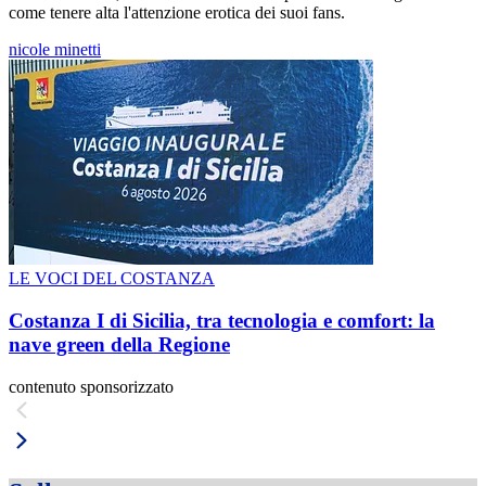
come tenere alta l'attenzione erotica dei suoi fans.
nicole minetti
LE VOCI DEL COSTANZA
Costanza I di Sicilia, tra tecnologia e comfort: la
nave green della Regione
contenuto sponsorizzato