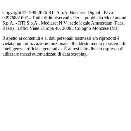
Copyright © 1999-
2026
RTI S.p.A. Business Digital - P.Iva
03976881007 - Tutti i diritti riservati - Per la pubblicità Mediamond
S.p.A. - RTI S.p.A., Mediaset N.V., sede legale Amsterdam (Paesi
Bassi) - Uffici Viale Europa 46, 20093 Cologno Monzese (MI)
Rispetto ai contenuti e ai dati personali trasmessi e/o riprodotti è
vietata ogni utilizzazione funzionale all’addestramento di sistemi di
intelligenza artificiale generativa. È altresì fatto divieto espresso di
utilizzare mezzi automatizzati di data scraping.