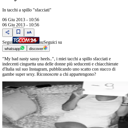
In tacchi a spillo "sfacciati"
06 Giu 2013 - 10:56
06 Giu 2013 - 10:56
Segui
su
Seguici su
whatsapp
discover
"My bad nasty sassy heels..", i miei tacchi a spillo sfacciati e
indecenti cinguetta una delle donne più seducenti e chiacchierate
d'Italia sul suo Instagram, pubblicando uno scatto con stacco di
gambe super sexy. Riconoscete a chi appartengono?