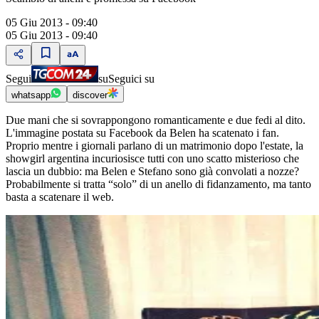
05 Giu 2013 - 09:40
05 Giu 2013 - 09:40
Segui
su
Seguici su
whatsapp
discover
Due mani che si sovrappongono romanticamente e due fedi al dito.
L'immagine postata su Facebook da Belen ha scatenato i fan.
Proprio mentre i giornali parlano di un matrimonio dopo l'estate, la
showgirl argentina incuriosisce tutti con uno scatto misterioso che
lascia un dubbio: ma Belen e Stefano sono già convolati a nozze?
Probabilmente si tratta “solo” di un anello di fidanzamento, ma tanto
basta a scatenare il web.