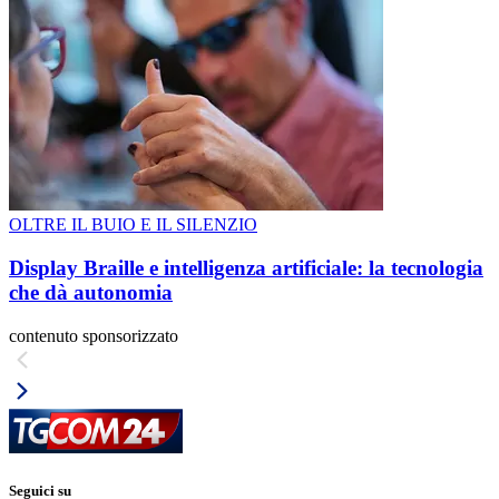
OLTRE IL BUIO E IL SILENZIO
Display Braille e intelligenza artificiale: la tecnologia
che dà autonomia
contenuto sponsorizzato
Seguici su