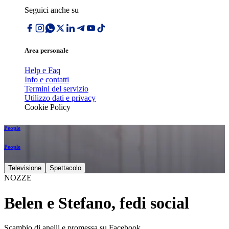
Seguici anche su
Area personale
Help e Faq
Info e contatti
Termini del servizio
Utilizzo dati e privacy
Cookie Policy
People
People
Televisione
Spettacolo
NOZZE
Belen e Stefano, fedi social
Scambio di anelli e promessa su Facebook