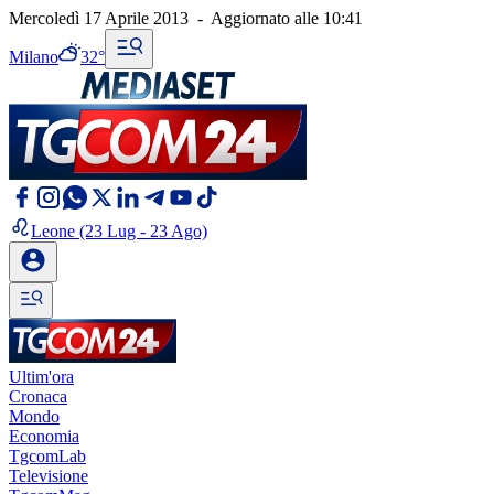
Mercoledì 17 Aprile 2013
-
Aggiornato alle
10:41
Milano
32°
Leone
(23 Lug - 23 Ago)
Ultim'ora
Cronaca
Mondo
Economia
TgcomLab
Televisione