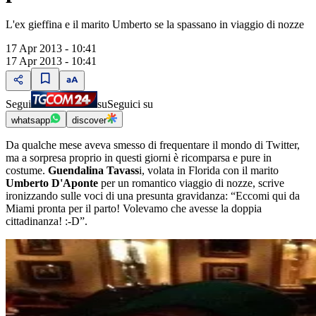
L'ex gieffina e il marito Umberto se la spassano in viaggio di nozze
17 Apr 2013 - 10:41
17 Apr 2013 - 10:41
Segui
su
Seguici su
whatsapp
discover
Da qualche mese aveva smesso di frequentare il mondo di Twitter,
ma a sorpresa proprio in questi giorni è ricomparsa e pure in
costume.
Guendalina Tavass
i, volata in Florida con il marito
Umberto D'Aponte
per un romantico viaggio di nozze, scrive
ironizzando sulle voci di una presunta gravidanza: “Eccomi qui da
Miami pronta per il parto! Volevamo che avesse la doppia
cittadinanza! :-D”.