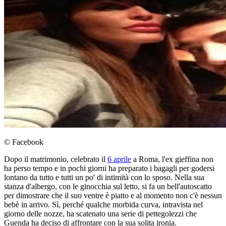
© Facebook
Dopo il matrimonio, celebrato il
6 aprile
a Roma, l'ex gieffina non
ha perso tempo e in pochi giorni ha preparato i bagagli per godersi
lontano da tutto e tutti un po' di intimità con lo sposo. Nella sua
stanza d'albergo, con le ginocchia sul letto, si fa un bell'autoscatto
per dimostrare che il suo ventre è piatto e al momento non c'è nessun
bebè in arrivo. Sì, perché qualche morbida curva, intravista nel
giorno delle nozze, ha scatenato una serie di pettegolezzi che
Guenda ha deciso di affrontare con la sua solita ironia.