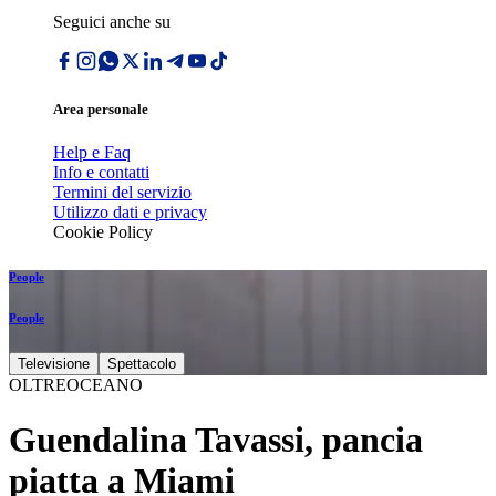
Seguici anche su
Area personale
Help e Faq
Info e contatti
Termini del servizio
Utilizzo dati e privacy
Cookie Policy
People
People
Televisione
Spettacolo
OLTREOCEANO
Guendalina Tavassi, pancia
piatta a Miami