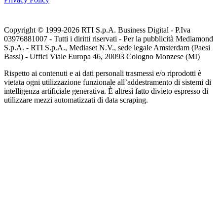
Copyright © 1999-
2026
RTI S.p.A. Business Digital - P.Iva
03976881007 - Tutti i diritti riservati - Per la pubblicità Mediamond
S.p.A. - RTI S.p.A., Mediaset N.V., sede legale Amsterdam (Paesi
Bassi) - Uffici Viale Europa 46, 20093 Cologno Monzese (MI)
Rispetto ai contenuti e ai dati personali trasmessi e/o riprodotti è
vietata ogni utilizzazione funzionale all’addestramento di sistemi di
intelligenza artificiale generativa. È altresì fatto divieto espresso di
utilizzare mezzi automatizzati di data scraping.