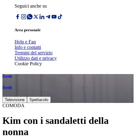
Seguici anche su
Area personale
Help e Faq
Info e contatti
Termini del servizio
Utilizzo dati e privacy
Cookie Policy
People
People
Televisione
Spettacolo
COMODA
Kim con i sandaletti della
nonna