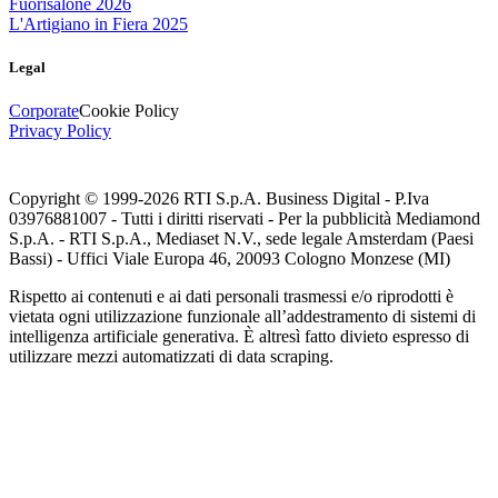
Fuorisalone 2026
L'Artigiano in Fiera 2025
Legal
Corporate
Cookie Policy
Privacy Policy
Copyright © 1999-
2026
RTI S.p.A. Business Digital - P.Iva
03976881007 - Tutti i diritti riservati - Per la pubblicità Mediamond
S.p.A. - RTI S.p.A., Mediaset N.V., sede legale Amsterdam (Paesi
Bassi) - Uffici Viale Europa 46, 20093 Cologno Monzese (MI)
Rispetto ai contenuti e ai dati personali trasmessi e/o riprodotti è
vietata ogni utilizzazione funzionale all’addestramento di sistemi di
intelligenza artificiale generativa. È altresì fatto divieto espresso di
utilizzare mezzi automatizzati di data scraping.