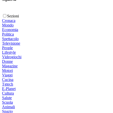
Sezioni
Cronaca
Mondo
Economia
Politica
Spettacolo
Televisione
People
Lifestyle
Videogiochi
Donne
Magazine
Motori
Viaggi
Cucina
Tgtech
E-Planet
Cultura
Salute
Scuola
Animali
Spazio