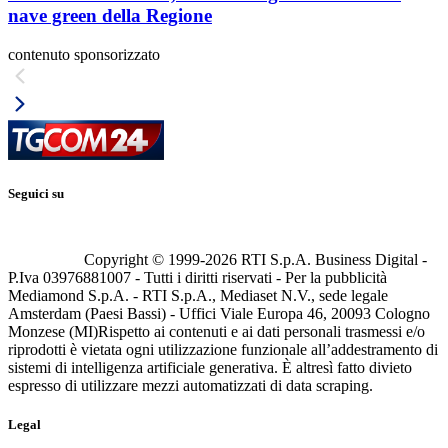
nave green della Regione
contenuto sponsorizzato
Seguici su
Copyright © 1999-
2026
RTI S.p.A. Business Digital -
P.Iva 03976881007 - Tutti i diritti riservati - Per la pubblicità
Mediamond S.p.A. - RTI S.p.A., Mediaset N.V., sede legale
Amsterdam (Paesi Bassi) - Uffici Viale Europa 46, 20093 Cologno
Monzese (MI)
Rispetto ai contenuti e ai dati personali trasmessi e/o
riprodotti è vietata ogni utilizzazione funzionale all’addestramento di
sistemi di intelligenza artificiale generativa. È altresì fatto divieto
espresso di utilizzare mezzi automatizzati di data scraping.
Legal