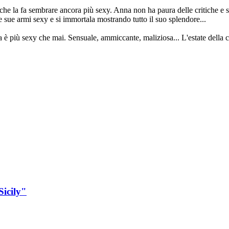
che la fa sembrare ancora più sexy. Anna non ha paura delle critiche e si
 sue armi sexy e si immortala mostrando tutto il suo splendore...
 più sexy che mai. Sensuale, ammiccante, maliziosa... L'estate della c
Sicily"