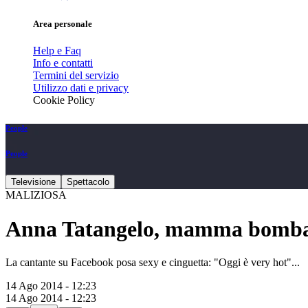
Area personale
Help e Faq
Info e contatti
Termini del servizio
Utilizzo dati e privacy
Cookie Policy
People
People
Televisione
Spettacolo
MALIZIOSA
Anna Tatangelo, mamma bomba
La cantante su Facebook posa sexy e cinguetta: "Oggi è very hot"...
14 Ago 2014 - 12:23
14 Ago 2014 - 12:23