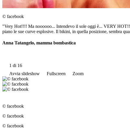
© facebook
"Very Hot!!!! Ma noooooo... Intendevo il sole oggi è... VERY HOT!!!
piano le sue curve esplosive. Il bikini, in quella posizione, sembra qua
Anna Tatangelo, mamma bombastica
1
di 16
Avvia slideshow
Fullscreen
Zoom
© facebook
© facebook
© facebook