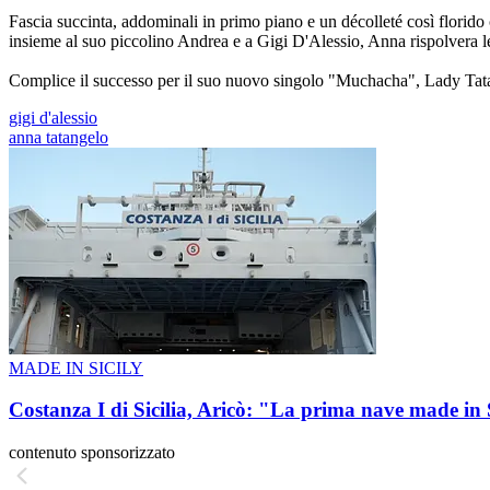
Fascia succinta, addominali in primo piano e un décolleté così florido 
insieme al suo piccolino Andrea e a Gigi D'Alessio, Anna rispolvera le
Complice il successo per il suo nuovo singolo "Muchacha", Lady Tata è
gigi d'alessio
anna tatangelo
MADE IN SICILY
Costanza I di Sicilia, Aricò: "La prima nave made in 
contenuto sponsorizzato