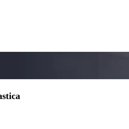
stica