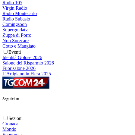
Radio 105
Virgin Radio
Radio Montecarlo
Radio Subasio
Comingsoon
Superguidatv
Zuppa di Porro
Non Sprecare
Cotto e Mangiato
Eventi
Identità Golose 2026
Salone del Risparmio 2026
Fuorisalone 2026
L'Artigiano in Fiera 2025
Seguici su
Sezioni
Cronaca
Mondo
Economia