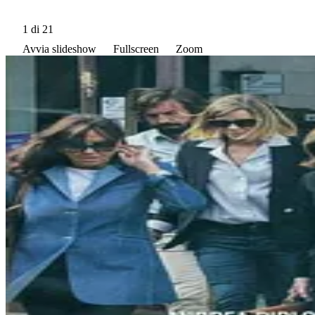
1
di 21
Avvia slideshow
Fullscreen
Zoom