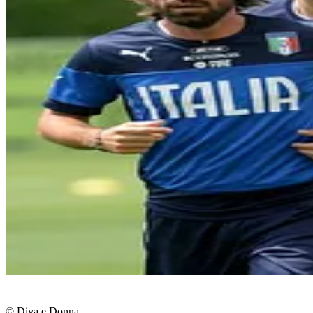
© Diva e Donna