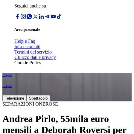
Seguici anche su
Area personale
Help e Faq
Info e contatti
Termini del servizio
Utilizzo dati e privacy
Cookie Policy
People
People
Televisione
Spettacolo
SEPARAZIONI ONEROSE
Andrea Pirlo, 55mila euro
mensili a Deborah Roversi per