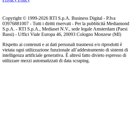
Copyright © 1999-
2026
RTI S.p.A. Business Digital - P.Iva
03976881007 - Tutti i diritti riservati - Per la pubblicità Mediamond
S.p.A. - RTI S.p.A., Mediaset N.V., sede legale Amsterdam (Paesi
Bassi) - Uffici Viale Europa 46, 20093 Cologno Monzese (MI)
Rispetto ai contenuti e ai dati personali trasmessi e/o riprodotti è
vietata ogni utilizzazione funzionale all’addestramento di sistemi di
intelligenza artificiale generativa. È altresì fatto divieto espresso di
utilizzare mezzi automatizzati di data scraping.