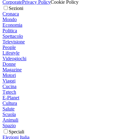
Corporate
Privacy Policy
Cookie Policy
Sezioni
Cronaca
Mondo
Economia
Politica
Spettacolo
Televisione
People
Lifestyle
Videogiochi
Donne
Magazine
Motori
Viaggi
Cucina
Tgtech
E-Planet
Cultura
Salute
Scuola
Animali
Spazio
Speciali
Elezioni Italia