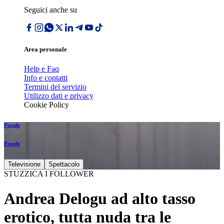
Seguici anche su
Area personale
Help e Faq
Info e contatti
Termini del servizio
Utilizzo dati e privacy
Cookie Policy
People
People
Televisione
Spettacolo
STUZZICA I FOLLOWER
Andrea Delogu ad alto tasso
erotico, tutta nuda tra le