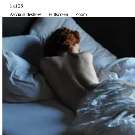
1
di 26
Avvia slideshow
Fullscreen
Zoom