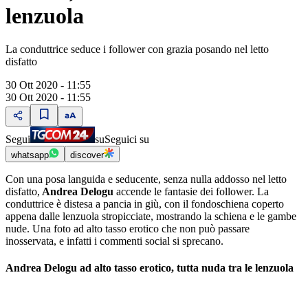
lenzuola
La conduttrice seduce i follower con grazia posando nel letto
disfatto
30 Ott 2020 - 11:55
30 Ott 2020 - 11:55
Segui
su
Seguici su
whatsapp
discover
Con una posa languida e seducente, senza nulla addosso nel letto
disfatto,
Andrea Delogu
accende le fantasie dei follower. La
conduttrice è distesa a pancia in giù, con il fondoschiena coperto
appena dalle lenzuola stropicciate, mostrando la schiena e le gambe
nude. Una foto ad alto tasso erotico che non può passare
inosservata, e infatti i commenti social si sprecano.
Andrea Delogu ad alto tasso erotico, tutta nuda tra le lenzuola