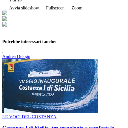
Avvia slideshow
Fullscreen
Zoom
Potrebbe interessarti anche:
Andrea Delogu
LE VOCI DEL COSTANZA
Costanza I di Sicilia, tra tecnologia e comfort: la