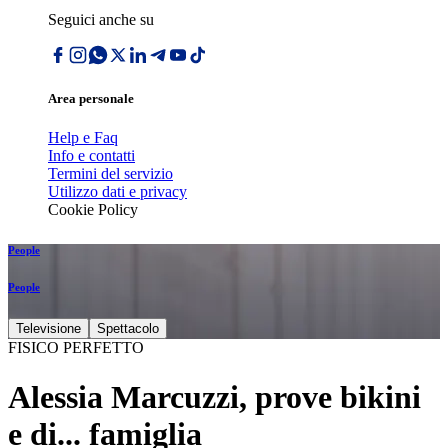
Seguici anche su
Area personale
Help e Faq
Info e contatti
Termini del servizio
Utilizzo dati e privacy
Cookie Policy
People
People
Televisione
Spettacolo
FISICO PERFETTO
Alessia Marcuzzi, prove bikini
e di... famiglia