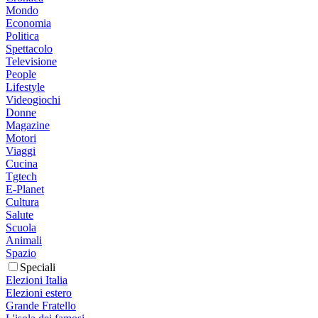
Mondo
Economia
Politica
Spettacolo
Televisione
People
Lifestyle
Videogiochi
Donne
Magazine
Motori
Viaggi
Cucina
Tgtech
E-Planet
Cultura
Salute
Scuola
Animali
Spazio
Speciali
Elezioni Italia
Elezioni estero
Grande Fratello