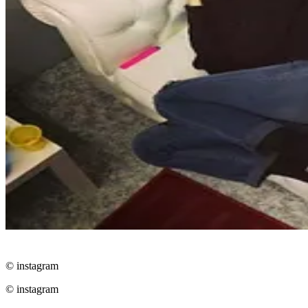
© instagram
© instagram