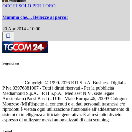
OCCHI SOLO PER LORO
Mamma che.... Bellezze al parco!
20 Apr 2014 - 10:00
Seguici su
Copyright © 1999-
2026
RTI S.p.A. Business Digital -
P.Iva 03976881007 - Tutti i diritti riservati - Per la pubblicità
Mediamond S.p.A. - RTI S.p.A., Mediaset N.V., sede legale
Amsterdam (Paesi Bassi) - Uffici Viale Europa 46, 20093 Cologno
Monzese (MI)
Rispetto ai contenuti e ai dati personali trasmessi e/o
riprodotti è vietata ogni utilizzazione funzionale all’addestramento di
sistemi di intelligenza artificiale generativa. È altresì fatto divieto
espresso di utilizzare mezzi automatizzati di data scraping.
Legal