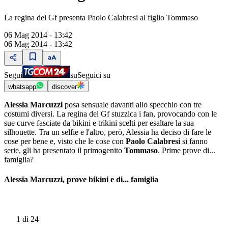
La regina del Gf presenta Paolo Calabresi al figlio Tommaso
06 Mag 2014 - 13:42
06 Mag 2014 - 13:42
Segui
su
Seguici su
whatsapp
discover
Alessia Marcuzzi
posa sensuale davanti allo specchio con tre
costumi diversi. La regina del Gf stuzzica i fan, provocando con le
sue curve fasciate da bikini e trikini scelti per esaltare la sua
silhouette. Tra un selfie e l'altro, però, Alessia ha deciso di fare le
cose per bene e, visto che le cose con
Paolo Calabresi
si fanno
serie, gli ha presentato il primogenito
Tommaso
. Prime prove di...
famiglia?
Alessia Marcuzzi, prove bikini e di... famiglia
1
di 24