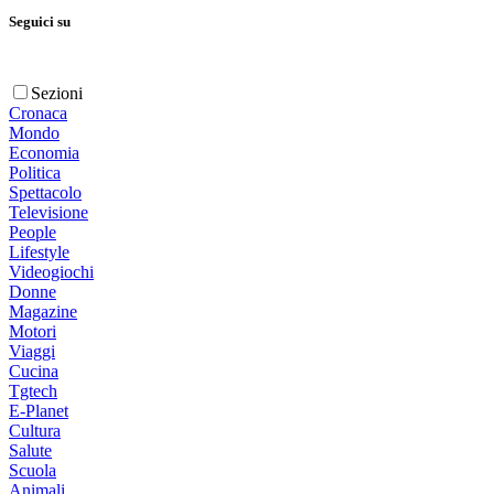
Seguici su
Sezioni
Cronaca
Mondo
Economia
Politica
Spettacolo
Televisione
People
Lifestyle
Videogiochi
Donne
Magazine
Motori
Viaggi
Cucina
Tgtech
E-Planet
Cultura
Salute
Scuola
Animali