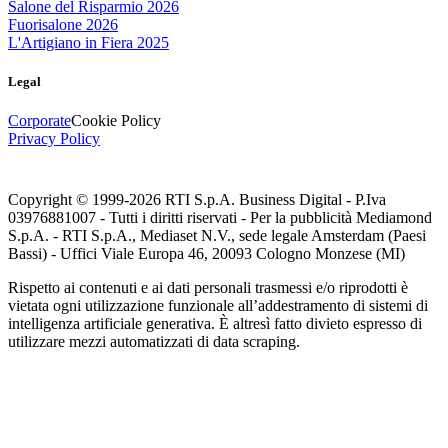
Salone del Risparmio 2026
Fuorisalone 2026
L'Artigiano in Fiera 2025
Legal
Corporate
Cookie Policy
Privacy Policy
Copyright © 1999-
2026
RTI S.p.A. Business Digital - P.Iva
03976881007 - Tutti i diritti riservati - Per la pubblicità Mediamond
S.p.A. - RTI S.p.A., Mediaset N.V., sede legale Amsterdam (Paesi
Bassi) - Uffici Viale Europa 46, 20093 Cologno Monzese (MI)
Rispetto ai contenuti e ai dati personali trasmessi e/o riprodotti è
vietata ogni utilizzazione funzionale all’addestramento di sistemi di
intelligenza artificiale generativa. È altresì fatto divieto espresso di
utilizzare mezzi automatizzati di data scraping.