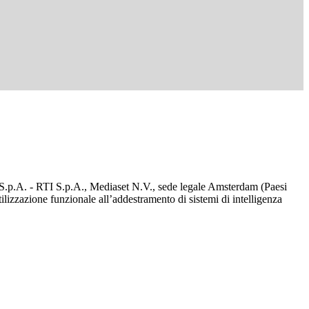
d S.p.A. - RTI S.p.A., Mediaset N.V., sede legale Amsterdam (Paesi
utilizzazione funzionale all’addestramento di sistemi di intelligenza