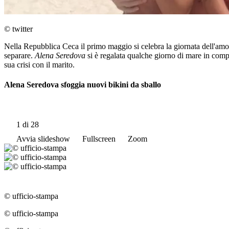
© twitter
Nella Repubblica Ceca il primo maggio si celebra la giornata dell'amore
separare.
Alena Seredova
si è regalata qualche giorno di mare in compa
sua crisi con il marito.
Alena Seredova sfoggia nuovi bikini da sballo
1
di 28
Avvia slideshow
Fullscreen
Zoom
© ufficio-stampa
© ufficio-stampa