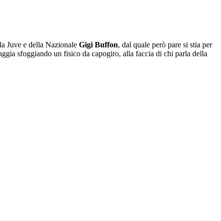
ella Juve e della Nazionale
Gigi Buffon
, dal quale però pare si stia per
gia sfoggiando un fisico da capogiro, alla faccia di chi parla della