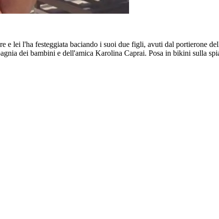
 e lei l'ha festeggiata baciando i suoi due figli, avuti dal portierone d
gnia dei bambini e dell'amica Karolina Caprai. Posa in bikini sulla spiag