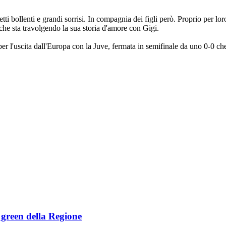
rietti bollenti e grandi sorrisi. In compagnia dei figli però. Proprio per
a che sta travolgendo la sua storia d'amore con Gigi.
 per l'uscita dall'Europa con la Juve, fermata in semifinale da uno 0-0 c
e green della Regione