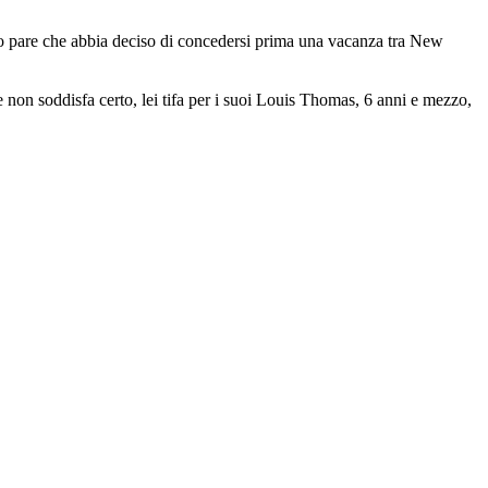
 loro pare che abbia deciso di concedersi prima una vacanza tra New
he non soddisfa certo, lei tifa per i suoi Louis Thomas, 6 anni e mezzo,