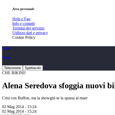
Area personale
Help e Faq
Info e contatti
Termini del servizio
Utilizzo dati e privacy
Cookie Policy
People
People
Televisione
Spettacolo
CHE BIKINI!
Alena Seredova sfoggia nuovi bi
Crisi con Buffon, ma la showgirl se la spassa al mare
02 Mag 2014 - 15:24
02 Mag 2014 - 15:24