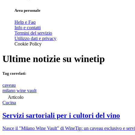
Area personale
Help e Faq
Info e contatti
Termini del servizio
Utilizzo dati e privacy
Cookie Policy
Ultime notizie su
winetip
Tag correlati:
caveau
milano wine vault
Articolo
Cucina
Servizi sartoriali per i cultori del vino
Nasce il "Milano Wine Vault” di WineTip: un caveau esclusivo e servi