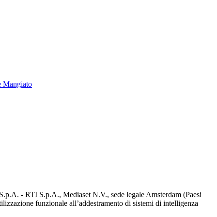
e Mangiato
d S.p.A. - RTI S.p.A., Mediaset N.V., sede legale Amsterdam (Paesi
utilizzazione funzionale all’addestramento di sistemi di intelligenza