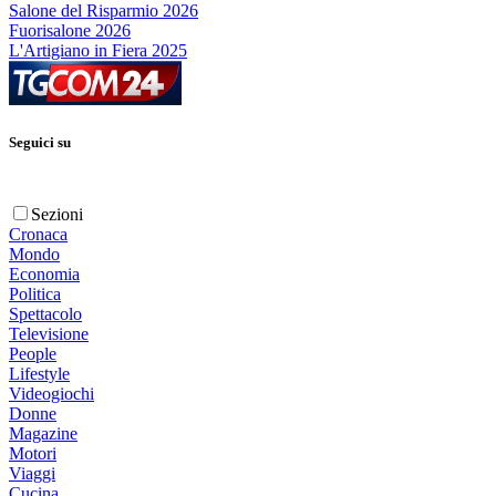
Salone del Risparmio 2026
Fuorisalone 2026
L'Artigiano in Fiera 2025
Seguici su
Sezioni
Cronaca
Mondo
Economia
Politica
Spettacolo
Televisione
People
Lifestyle
Videogiochi
Donne
Magazine
Motori
Viaggi
Cucina