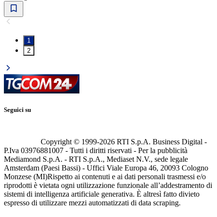
1
2
Seguici su
Copyright © 1999-
2026
RTI S.p.A. Business Digital -
P.Iva 03976881007 - Tutti i diritti riservati - Per la pubblicità
Mediamond S.p.A. - RTI S.p.A., Mediaset N.V., sede legale
Amsterdam (Paesi Bassi) - Uffici Viale Europa 46, 20093 Cologno
Monzese (MI)
Rispetto ai contenuti e ai dati personali trasmessi e/o
riprodotti è vietata ogni utilizzazione funzionale all’addestramento di
sistemi di intelligenza artificiale generativa. È altresì fatto divieto
espresso di utilizzare mezzi automatizzati di data scraping.