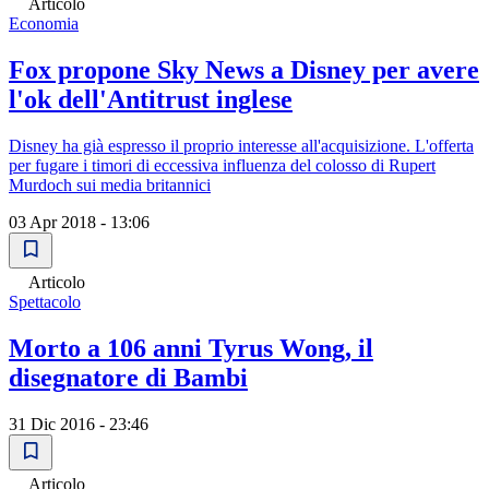
Articolo
Economia
Fox propone Sky News a Disney per avere
l'ok dell'Antitrust inglese
Disney ha già espresso il proprio interesse all'acquisizione. L'offerta
per fugare i timori di eccessiva influenza del colosso di Rupert
Murdoch sui media britannici
03 Apr 2018 - 13:06
Articolo
Spettacolo
Morto a 106 anni Tyrus Wong, il
disegnatore di Bambi
31 Dic 2016 - 23:46
Articolo