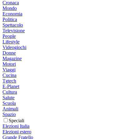
Cronaca
Mondo
Economia
Politica
Spettacolo
Televisione
People
Lifestyle
Videogiochi
Donne
Magazine
Motori
Viaggi
Cucina
Tgtech
E-Planet
Cultura
Salute
Scuola
Animali
Spazio
Speciali
Elezioni Italia
Elezioni estero
Grande Fratello