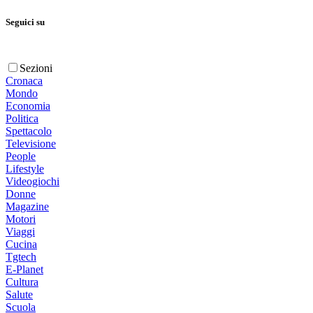
Seguici su
Sezioni
Cronaca
Mondo
Economia
Politica
Spettacolo
Televisione
People
Lifestyle
Videogiochi
Donne
Magazine
Motori
Viaggi
Cucina
Tgtech
E-Planet
Cultura
Salute
Scuola