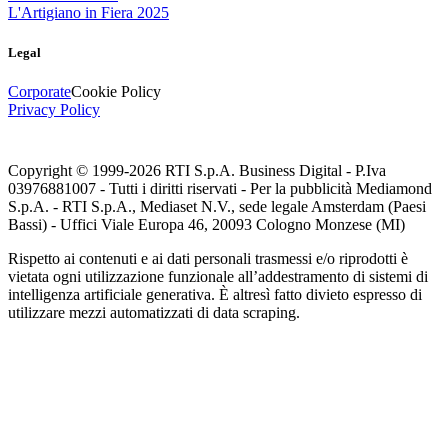
L'Artigiano in Fiera 2025
Legal
Corporate
Cookie Policy
Privacy Policy
Copyright © 1999-
2026
RTI S.p.A. Business Digital - P.Iva
03976881007 - Tutti i diritti riservati - Per la pubblicità Mediamond
S.p.A. - RTI S.p.A., Mediaset N.V., sede legale Amsterdam (Paesi
Bassi) - Uffici Viale Europa 46, 20093 Cologno Monzese (MI)
Rispetto ai contenuti e ai dati personali trasmessi e/o riprodotti è
vietata ogni utilizzazione funzionale all’addestramento di sistemi di
intelligenza artificiale generativa. È altresì fatto divieto espresso di
utilizzare mezzi automatizzati di data scraping.