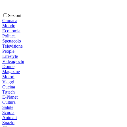
Sezioni
Cronaca
Mondo
Economia
Politica
Spettacolo
Televisione
People
Lifestyle
Videogiochi
Donne
Magazine
Motori
Viaggi
Cucina
Tgtech
E-Planet
Cultura
Salute
Scuola
Animali
Spazio