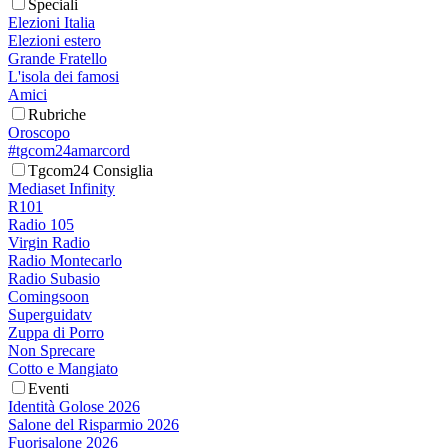
Speciali
Elezioni Italia
Elezioni estero
Grande Fratello
L'isola dei famosi
Amici
Rubriche
Oroscopo
#tgcom24amarcord
Tgcom24 Consiglia
Mediaset Infinity
R101
Radio 105
Virgin Radio
Radio Montecarlo
Radio Subasio
Comingsoon
Superguidatv
Zuppa di Porro
Non Sprecare
Cotto e Mangiato
Eventi
Identità Golose 2026
Salone del Risparmio 2026
Fuorisalone 2026