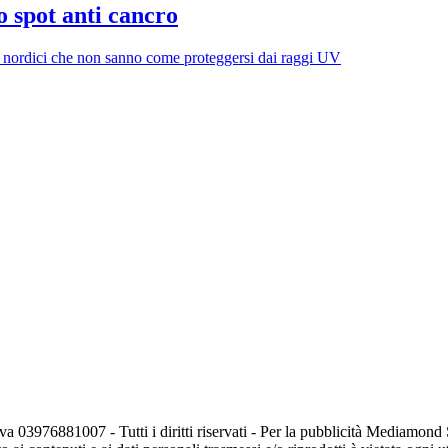
o spot anti cancro
ini nordici che non sanno come proteggersi dai raggi UV
va 03976881007 - Tutti i diritti riservati - Per la pubblicità Mediamon