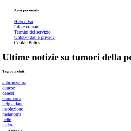
Area personale
Help e Faq
Info e contatti
Termini del servizio
Utilizzo dati e privacy
Cookie Policy
Ultime notizie su
tumori della pe
Tag correlati:
abbronzatura
danese
danesi
danimarca
help a dane
insolazione
melanoma
pelle
ustioni