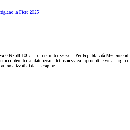
tigiano in Fiera 2025
va 03976881007 - Tutti i diritti riservati - Per la pubblicità Mediamon
o ai contenuti e ai dati personali trasmessi e/o riprodotti è vietata ogni 
zi automatizzati di data scraping.