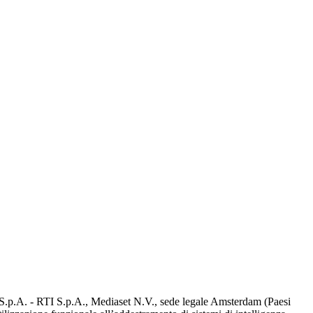
d S.p.A. - RTI S.p.A., Mediaset N.V., sede legale Amsterdam (Paesi