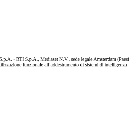
d S.p.A. - RTI S.p.A., Mediaset N.V., sede legale Amsterdam (Paesi
utilizzazione funzionale all’addestramento di sistemi di intelligenza