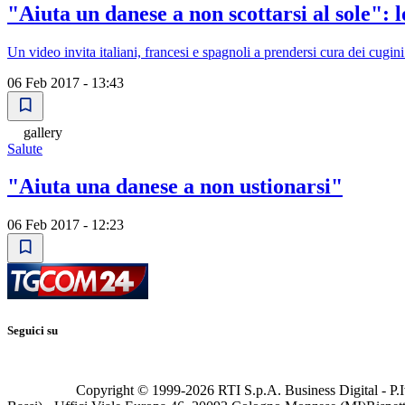
"Aiuta un danese a non scottarsi al sole": l
Un video invita italiani, francesi e spagnoli a prendersi cura dei cug
06 Feb 2017 - 13:43
gallery
Salute
"Aiuta una danese a non ustionarsi"
06 Feb 2017 - 12:23
Seguici su
Copyright © 1999-
2026
RTI S.p.A. Business Digital - P.I