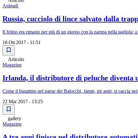
Articolo
Animali
Russia, cucciolo di lince salvato dalla tra
Il felino era rimasto per più di un giorno con la zampa nella tagliola; a
18 Ott 2017 - 11:51
Articolo
Magazine
Irlanda, il distributore di peluche diventa
Come il burattino nel paese dei Balocchi, Jamie, tre anni, si caccia ne
22 Mar 2017 - 13:25
gallery
Magazine
A tre anni finisce nel distributore automat