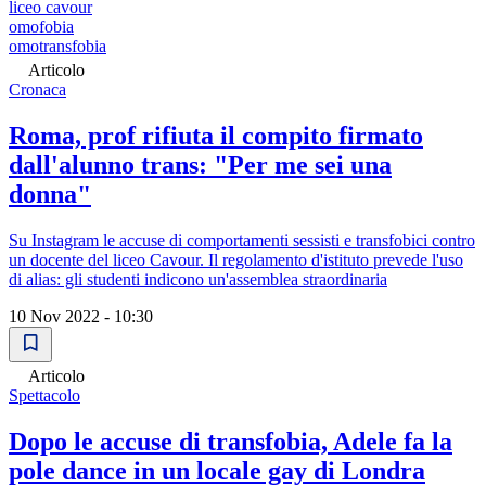
liceo cavour
omofobia
omotransfobia
Articolo
Cronaca
Roma, prof rifiuta il compito firmato
dall'alunno trans: "Per me sei una
donna"
Su Instagram le accuse di comportamenti sessisti e transfobici contro
un docente del liceo Cavour. Il regolamento d'istituto prevede l'uso
di alias: gli studenti indicono un'assemblea straordinaria
10 Nov 2022 - 10:30
Articolo
Spettacolo
Dopo le accuse di transfobia, Adele fa la
pole dance in un locale gay di Londra