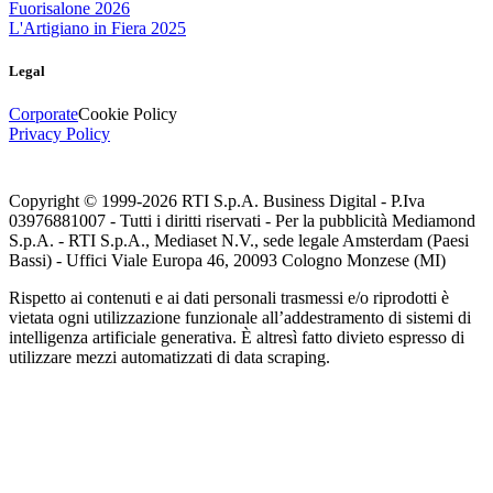
Fuorisalone 2026
L'Artigiano in Fiera 2025
Legal
Corporate
Cookie Policy
Privacy Policy
Copyright © 1999-
2026
RTI S.p.A. Business Digital - P.Iva
03976881007 - Tutti i diritti riservati - Per la pubblicità Mediamond
S.p.A. - RTI S.p.A., Mediaset N.V., sede legale Amsterdam (Paesi
Bassi) - Uffici Viale Europa 46, 20093 Cologno Monzese (MI)
Rispetto ai contenuti e ai dati personali trasmessi e/o riprodotti è
vietata ogni utilizzazione funzionale all’addestramento di sistemi di
intelligenza artificiale generativa. È altresì fatto divieto espresso di
utilizzare mezzi automatizzati di data scraping.