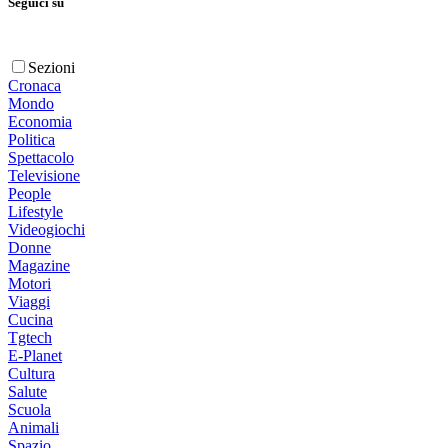
Seguici su
Sezioni
Cronaca
Mondo
Economia
Politica
Spettacolo
Televisione
People
Lifestyle
Videogiochi
Donne
Magazine
Motori
Viaggi
Cucina
Tgtech
E-Planet
Cultura
Salute
Scuola
Animali
Spazio