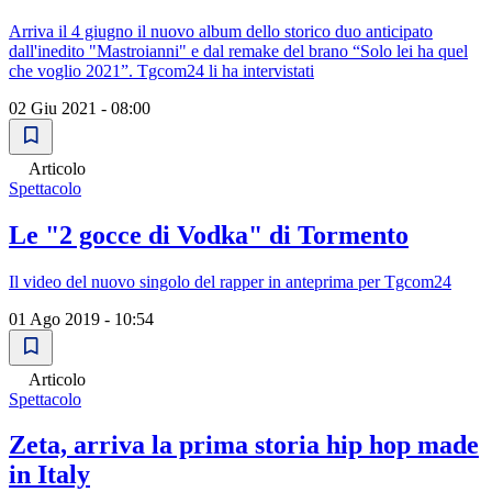
Arriva il 4 giugno il nuovo album dello storico duo anticipato
dall'inedito "Mastroianni" e dal remake del brano “Solo lei ha quel
che voglio 2021”. Tgcom24 li ha intervistati
02 Giu 2021 - 08:00
Articolo
Spettacolo
Le "2 gocce di Vodka" di Tormento
Il video del nuovo singolo del rapper in anteprima per Tgcom24
01 Ago 2019 - 10:54
Articolo
Spettacolo
Zeta, arriva la prima storia hip hop made
in Italy