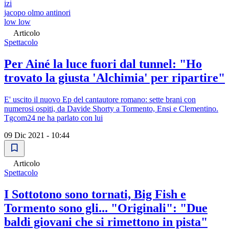
izi
jacopo olmo antinori
low low
Articolo
Spettacolo
Per Ainé la luce fuori dal tunnel: "Ho
trovato la giusta 'Alchimia' per ripartire"
E' uscito il nuovo Ep del cantautore romano: sette brani con
numerosi ospiti, da Davide Shorty a Tormento, Ensi e Clementino.
Tgcom24 ne ha parlato con lui
09 Dic 2021 - 10:44
Articolo
Spettacolo
I Sottotono sono tornati, Big Fish e
Tormento sono gli... "Originali": "Due
baldi giovani che si rimettono in pista"