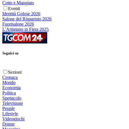
Cotto e Mangiato
Eventi
Identità Golose 2026
Salone del Risparmio 2026
Fuorisalone 2026
L'Artigiano in Fiera 2025
Seguici su
Sezioni
Cronaca
Mondo
Economia
Politica
Spettacolo
Televisione
People
Lifestyle
Videogiochi
Donne