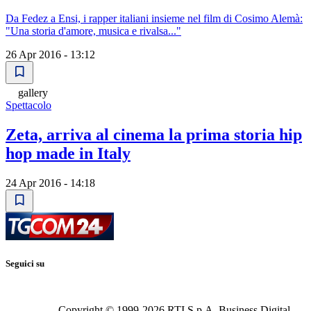
Da Fedez a Ensi, i rapper italiani insieme nel film di Cosimo Alemà:
"Una storia d'amore, musica e rivalsa..."
26 Apr 2016 - 13:12
gallery
Spettacolo
Zeta, arriva al cinema la prima storia hip
hop made in Italy
24 Apr 2016 - 14:18
Seguici su
Copyright © 1999-
2026
RTI S.p.A. Business Digital -