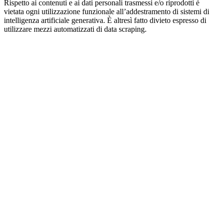
Rispetto ai contenuti e ai dati personali trasmessi e/o riprodotti è
vietata ogni utilizzazione funzionale all’addestramento di sistemi di
intelligenza artificiale generativa. È altresì fatto divieto espresso di
utilizzare mezzi automatizzati di data scraping.