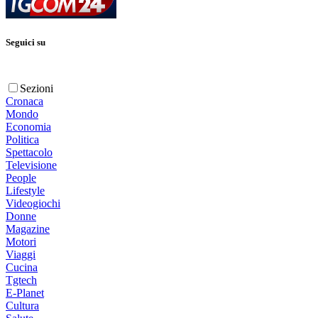
Seguici su
Sezioni
Cronaca
Mondo
Economia
Politica
Spettacolo
Televisione
People
Lifestyle
Videogiochi
Donne
Magazine
Motori
Viaggi
Cucina
Tgtech
E-Planet
Cultura