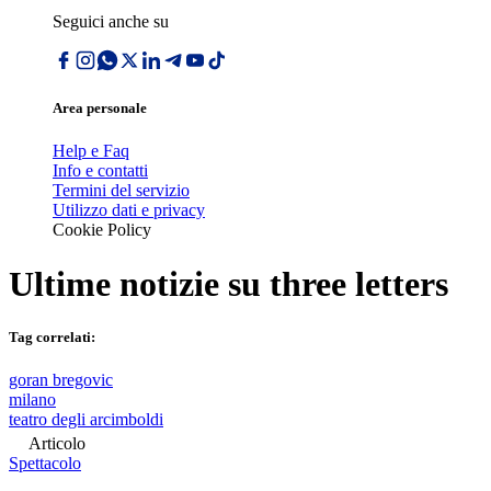
Seguici anche su
Area personale
Help e Faq
Info e contatti
Termini del servizio
Utilizzo dati e privacy
Cookie Policy
Ultime notizie su
three letters
Tag correlati:
goran bregovic
milano
teatro degli arcimboldi
Articolo
Spettacolo