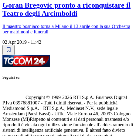
Goran Bregovic pronto a riconquistare il
Teatro degli Arcimboldi
Il maestro bosniaco torna a Milano il 13 aprile con la sua Orchestra
per matrimoni e funerali
02 Apr 2019 - 11:42
Seguici su
Copyright © 1999-
2026
RTI S.p.A. Business Digital -
P.Iva 03976881007 - Tutti i diritti riservati - Per la pubblicità
Mediamond S.p.A. - RTI S.p.A., Mediaset N.V., sede legale
Amsterdam (Paesi Bassi) - Uffici Viale Europa 46, 20093 Cologno
Monzese (MI)
Rispetto ai contenuti e ai dati personali trasmessi e/o
riprodotti è vietata ogni utilizzazione funzionale all’addestramento di
sistemi di intelligenza artificiale generativa. È altresì fatto divieto
espresso di utilizzare mezzi automatizzati di data scraping.