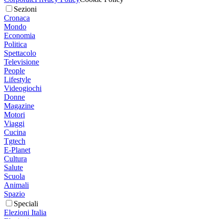
Sezioni
Cronaca
Mondo
Economia
Politica
Spettacolo
Televisione
People
Lifestyle
Videogiochi
Donne
Magazine
Motori
Viaggi
Cucina
Tgtech
E-Planet
Cultura
Salute
Scuola
Animali
Spazio
Speciali
Elezioni Italia