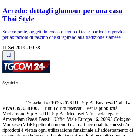
Arredo: dettagli glamour per una casa
Thai Style
Sete colorate, oggetti in cocco e legno di teak: particolari preziosi
per abitazioni di fascino che si ispirano alla tradizione siamese
11 Set 2019 - 09:38
Seguici su
Copyright © 1999-
2026
RTI S.p.A. Business Digital -
P.Iva 03976881007 - Tutti i diritti riservati - Per la pubblicità
Mediamond S.p.A. - RTI S.p.A., Mediaset N.V., sede legale
Amsterdam (Paesi Bassi) - Uffici Viale Europa 46, 20093 Cologno
Monzese (MI)
Rispetto ai contenuti e ai dati personali trasmessi e/o
riprodotti è vietata ogni utilizzazione funzionale all’addestramento di
sistemi di intelligenza artificiale generativa. È altresì fatto divieto