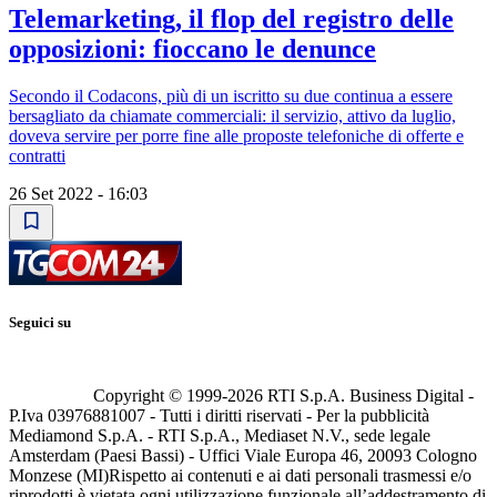
Telemarketing, il flop del registro delle
opposizioni: fioccano le denunce
Secondo il Codacons, più di un iscritto su due continua a essere
bersagliato da chiamate commerciali: il servizio, attivo da luglio,
doveva servire per porre fine alle proposte telefoniche di offerte e
contratti
26 Set 2022 - 16:03
Seguici su
Copyright © 1999-
2026
RTI S.p.A. Business Digital -
P.Iva 03976881007 - Tutti i diritti riservati - Per la pubblicità
Mediamond S.p.A. - RTI S.p.A., Mediaset N.V., sede legale
Amsterdam (Paesi Bassi) - Uffici Viale Europa 46, 20093 Cologno
Monzese (MI)
Rispetto ai contenuti e ai dati personali trasmessi e/o
riprodotti è vietata ogni utilizzazione funzionale all’addestramento di