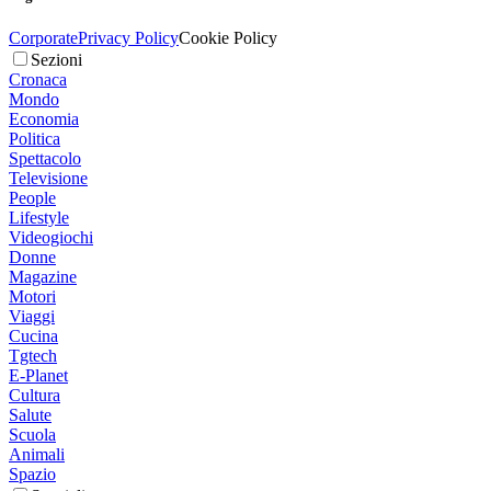
Corporate
Privacy Policy
Cookie Policy
Sezioni
Cronaca
Mondo
Economia
Politica
Spettacolo
Televisione
People
Lifestyle
Videogiochi
Donne
Magazine
Motori
Viaggi
Cucina
Tgtech
E-Planet
Cultura
Salute
Scuola
Animali
Spazio