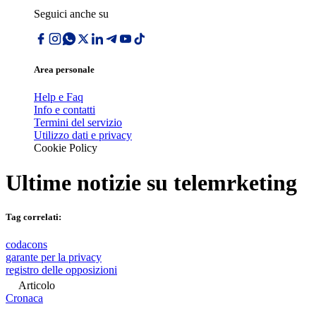
Seguici anche su
Area personale
Help e Faq
Info e contatti
Termini del servizio
Utilizzo dati e privacy
Cookie Policy
Ultime notizie su
telemrketing
Tag correlati:
codacons
garante per la privacy
registro delle opposizioni
Articolo
Cronaca