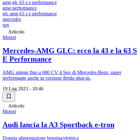
amg glc 63 s e performance
amg performance
glc amg 63 s e performance
mercedes
suv
Articolo
Motori
Mercedes-AMG GLC: ecco la 43 e la 63 S
E Performance
AMG spinge fino a 680 CV il Suv di Mercedes-Benz, super
performante anche in versione ibrida plug-in.
19 Lug 2023 - 10:46
Articolo
Motori
Audi lancia la A3 Sportback e-tron
Doppia alimentazione benzina/elettrica