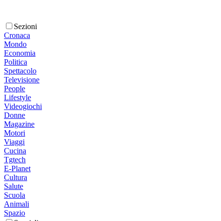
Sezioni
Cronaca
Mondo
Economia
Politica
Spettacolo
Televisione
People
Lifestyle
Videogiochi
Donne
Magazine
Motori
Viaggi
Cucina
Tgtech
E-Planet
Cultura
Salute
Scuola
Animali
Spazio