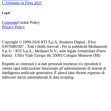
L'Artigiano in Fiera 2025
Legal
Corporate
Cookie Policy
Privacy Policy
Copyright © 1999-
2026
RTI S.p.A. Business Digital - P.Iva
03976881007 - Tutti i diritti riservati - Per la pubblicità Mediamond
S.p.A. - RTI S.p.A., Mediaset N.V., sede legale Amsterdam (Paesi
Bassi) - Uffici Viale Europa 46, 20093 Cologno Monzese (MI)
Rispetto ai contenuti e ai dati personali trasmessi e/o riprodotti è
vietata ogni utilizzazione funzionale all’addestramento di sistemi di
intelligenza artificiale generativa. È altresì fatto divieto espresso di
utilizzare mezzi automatizzati di data scraping.