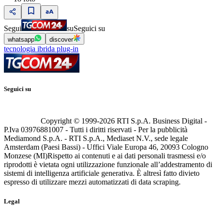
Segui
su
Seguici su
whatsapp
discover
tecnologia ibrida plug-in
Seguici su
Copyright © 1999-
2026
RTI S.p.A. Business Digital -
P.Iva 03976881007 - Tutti i diritti riservati - Per la pubblicità
Mediamond S.p.A. - RTI S.p.A., Mediaset N.V., sede legale
Amsterdam (Paesi Bassi) - Uffici Viale Europa 46, 20093 Cologno
Monzese (MI)
Rispetto ai contenuti e ai dati personali trasmessi e/o
riprodotti è vietata ogni utilizzazione funzionale all’addestramento di
sistemi di intelligenza artificiale generativa. È altresì fatto divieto
espresso di utilizzare mezzi automatizzati di data scraping.
Legal