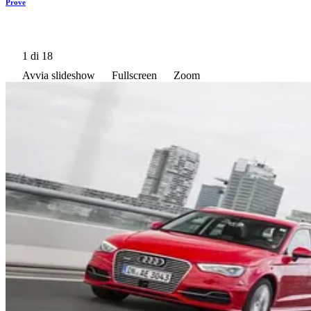
Prove
1
di 18
Avvia slideshow
Fullscreen
Zoom