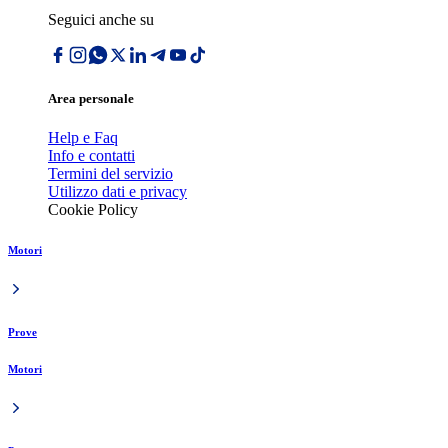
Seguici anche su
Area personale
Help e Faq
Info e contatti
Termini del servizio
Utilizzo dati e privacy
Cookie Policy
Motori
Prove
Motori