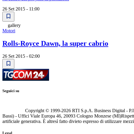
26 Set 2015 - 11:00
gallery
Motori
Rolls-Royce Dawn, la super cabrio
26 Set 2015 - 02:00
Seguici su
Copyright © 1999-
2026
RTI S.p.A. Business Digital - P.I
Bassi) - Uffici Viale Europa 46, 20093 Cologno Monzese (MI)
Rispett
artificiale generativa. È altresì fatto divieto espresso di utilizzare mez
Legal