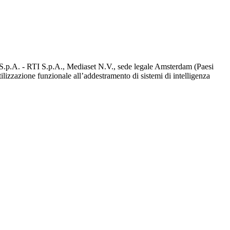
d S.p.A. - RTI S.p.A., Mediaset N.V., sede legale Amsterdam (Paesi
utilizzazione funzionale all’addestramento di sistemi di intelligenza