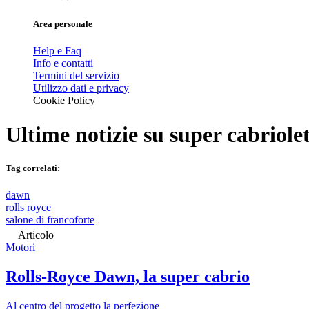
Area personale
Help e Faq
Info e contatti
Termini del servizio
Utilizzo dati e privacy
Cookie Policy
Ultime notizie su
super cabriole
Tag correlati:
dawn
rolls royce
salone di francoforte
Articolo
Motori
Rolls-Royce Dawn, la super cabrio
Al centro del progetto la perfezione