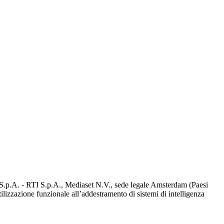
d S.p.A. - RTI S.p.A., Mediaset N.V., sede legale Amsterdam (Paesi
utilizzazione funzionale all’addestramento di sistemi di intelligenza