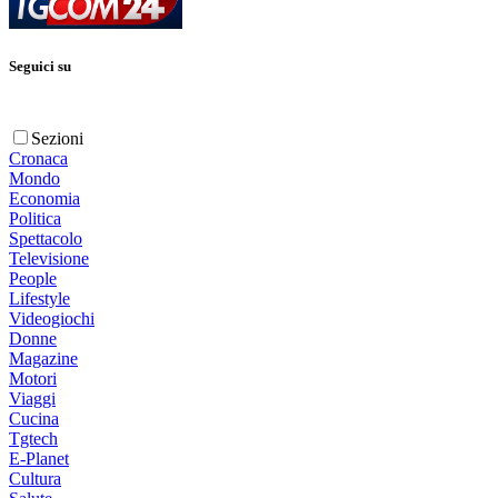
Seguici su
Sezioni
Cronaca
Mondo
Economia
Politica
Spettacolo
Televisione
People
Lifestyle
Videogiochi
Donne
Magazine
Motori
Viaggi
Cucina
Tgtech
E-Planet
Cultura