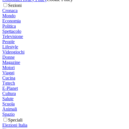
Sezioni
Cronaca
Mondo
Economia
Politica
Spettacolo
Televisione
People
Lifestyle
Videogiochi
Donne
Magazine
Motori
Viaggi
Cucina
Tgtech
E-Planet
Cultura
Salute
Scuola
Animali
Spazio
Speciali
Elezioni Italia