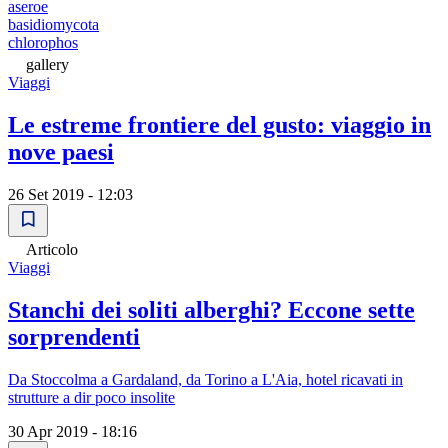
aseroe
basidiomycota
chlorophos
gallery
Viaggi
Le estreme frontiere del gusto: viaggio in
nove paesi
26 Set 2019 - 12:03
Articolo
Viaggi
Stanchi dei soliti alberghi? Eccone sette
sorprendenti
Da Stoccolma a Gardaland, da Torino a L'Aia, hotel ricavati in
strutture a dir poco insolite
30 Apr 2019 - 18:16