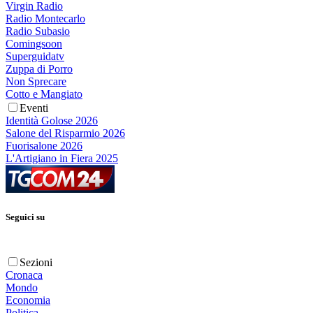
Virgin Radio
Radio Montecarlo
Radio Subasio
Comingsoon
Superguidatv
Zuppa di Porro
Non Sprecare
Cotto e Mangiato
Eventi
Identità Golose 2026
Salone del Risparmio 2026
Fuorisalone 2026
L'Artigiano in Fiera 2025
Seguici su
Sezioni
Cronaca
Mondo
Economia
Politica