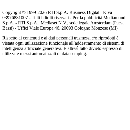
Copyright © 1999-
2026
RTI S.p.A. Business Digital - P.Iva
03976881007 - Tutti i diritti riservati - Per la pubblicità Mediamond
S.p.A. - RTI S.p.A., Mediaset N.V., sede legale Amsterdam (Paesi
Bassi) - Uffici Viale Europa 46, 20093 Cologno Monzese (MI)
Rispetto ai contenuti e ai dati personali trasmessi e/o riprodotti è
vietata ogni utilizzazione funzionale all’addestramento di sistemi di
intelligenza artificiale generativa. È altresì fatto divieto espresso di
utilizzare mezzi automatizzati di data scraping.