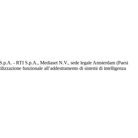
d S.p.A. - RTI S.p.A., Mediaset N.V., sede legale Amsterdam (Paesi
utilizzazione funzionale all’addestramento di sistemi di intelligenza