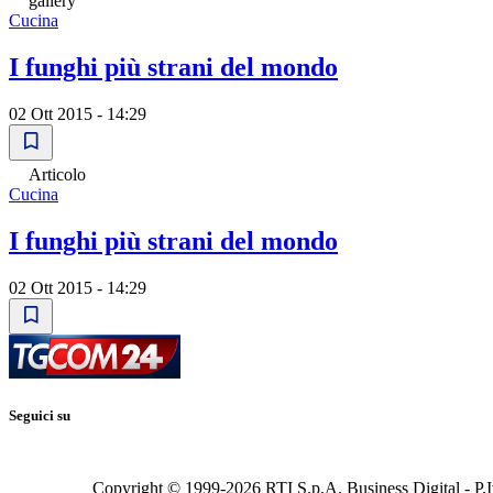
gallery
Cucina
I funghi più strani del mondo
02 Ott 2015 - 14:29
Articolo
Cucina
I funghi più strani del mondo
02 Ott 2015 - 14:29
Seguici su
Copyright © 1999-
2026
RTI S.p.A. Business Digital - P.I