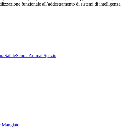
utilizzazione funzionale all’addestramento di sistemi di intelligenza
ura
Salute
Scuola
Animali
Spazio
e Mangiato