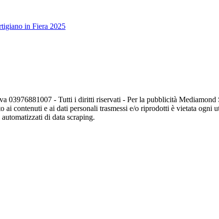
tigiano in Fiera 2025
va 03976881007 - Tutti i diritti riservati - Per la pubblicità Mediamon
o ai contenuti e ai dati personali trasmessi e/o riprodotti è vietata ogni 
zi automatizzati di data scraping.