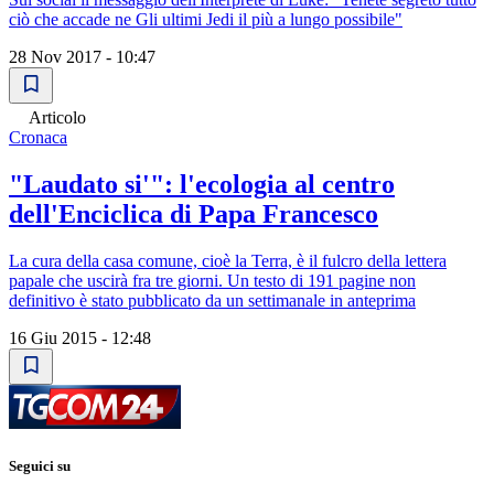
ciò che accade ne Gli ultimi Jedi il più a lungo possibile"
28 Nov 2017 - 10:47
Articolo
Cronaca
"Laudato si'": l'ecologia al centro
dell'Enciclica di Papa Francesco
La cura della casa comune, cioè la Terra, è il fulcro della lettera
papale che uscirà fra tre giorni. Un testo di 191 pagine non
definitivo è stato pubblicato da un settimanale in anteprima
16 Giu 2015 - 12:48
Seguici su