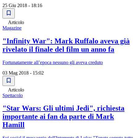
25 Giu 2018 - 18:16
Articolo
Magazine
"Infinity War": Mark Ruffalo aveva già
rivelato il finale del film un anno fa
Fortunatamente all’epoca nessuno gli aveva creduto
03 Mag 2018 - 15:02
Articolo
Spettacolo
"Star Wars: Gli ultimi Jedi", richiesta
importante ai fan da parte di Mark
Hamill
Sui social il messaggio dell'Interprete di Luke: "Tenete segreto tutto