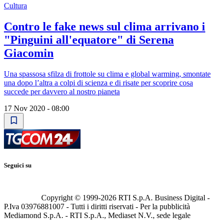
Cultura
Contro le fake news sul clima arrivano i
"Pinguini all'equatore" di Serena
Giacomin
Una spassosa sfilza di frottole su clima e global warming, smontate
una dopo l’altra a colpi di scienza e di risate per scoprire cosa
succede per davvero al nostro pianeta
17 Nov 2020 - 08:00
Seguici su
Copyright © 1999-
2026
RTI S.p.A. Business Digital -
P.Iva 03976881007 - Tutti i diritti riservati - Per la pubblicità
Mediamond S.p.A. - RTI S.p.A., Mediaset N.V., sede legale