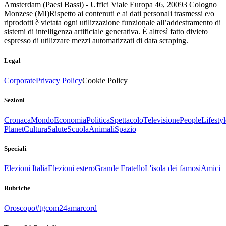
Amsterdam (Paesi Bassi) - Uffici Viale Europa 46, 20093 Cologno
Monzese (MI)
Rispetto ai contenuti e ai dati personali trasmessi e/o
riprodotti è vietata ogni utilizzazione funzionale all’addestramento di
sistemi di intelligenza artificiale generativa. È altresì fatto divieto
espresso di utilizzare mezzi automatizzati di data scraping.
Legal
Corporate
Privacy Policy
Cookie Policy
Sezioni
Cronaca
Mondo
Economia
Politica
Spettacolo
Televisione
People
Lifestyl
Planet
Cultura
Salute
Scuola
Animali
Spazio
Speciali
Elezioni Italia
Elezioni estero
Grande Fratello
L'isola dei famosi
Amici
Rubriche
Oroscopo
#tgcom24amarcord