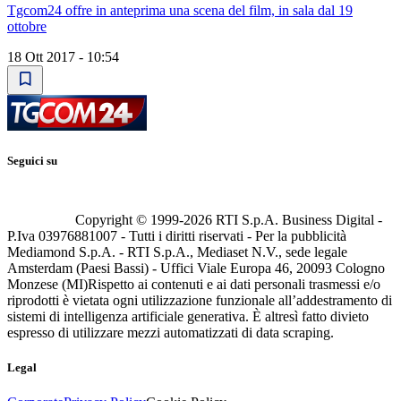
Tgcom24 offre in anteprima una scena del film, in sala dal 19
ottobre
18 Ott 2017 - 10:54
Seguici su
Copyright © 1999-
2026
RTI S.p.A. Business Digital -
P.Iva 03976881007 - Tutti i diritti riservati - Per la pubblicità
Mediamond S.p.A. - RTI S.p.A., Mediaset N.V., sede legale
Amsterdam (Paesi Bassi) - Uffici Viale Europa 46, 20093 Cologno
Monzese (MI)
Rispetto ai contenuti e ai dati personali trasmessi e/o
riprodotti è vietata ogni utilizzazione funzionale all’addestramento di
sistemi di intelligenza artificiale generativa. È altresì fatto divieto
espresso di utilizzare mezzi automatizzati di data scraping.
Legal