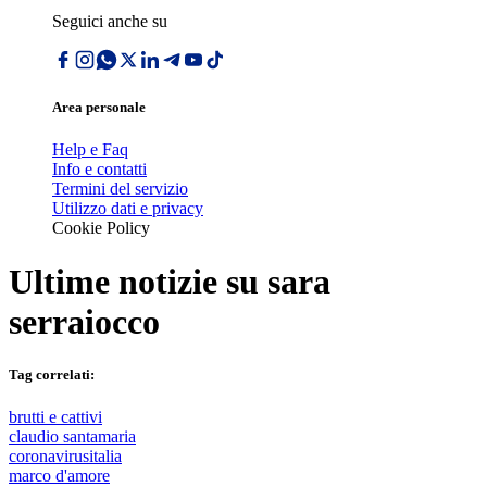
Seguici anche su
Area personale
Help e Faq
Info e contatti
Termini del servizio
Utilizzo dati e privacy
Cookie Policy
Ultime notizie su
sara
serraiocco
Tag correlati:
brutti e cattivi
claudio santamaria
coronavirusitalia
marco d'amore