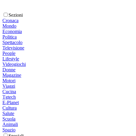
Sezioni
Cronaca
Mondo
Economia
Politica
Spettacolo
Televisione
People
Lifestyle
Videogiochi
Donne
Magazine
Motori
Viaggi
Cucina
Tgtech
E-Planet
Cultura
Salute
Scuola
Animali
Spazio
Speciali