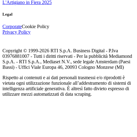
L'Artigiano in Fiera 2025
Legal
Corporate
Cookie Policy
Privacy Policy
Copyright © 1999-
2026
RTI S.p.A. Business Digital - P.Iva
03976881007 - Tutti i diritti riservati - Per la pubblicità Mediamond
S.p.A. - RTI S.p.A., Mediaset N.V., sede legale Amsterdam (Paesi
Bassi) - Uffici Viale Europa 46, 20093 Cologno Monzese (MI)
Rispetto ai contenuti e ai dati personali trasmessi e/o riprodotti è
vietata ogni utilizzazione funzionale all’addestramento di sistemi di
intelligenza artificiale generativa. È altresì fatto divieto espresso di
utilizzare mezzi automatizzati di data scraping.