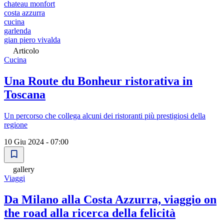
chateau monfort
costa azzurra
cucina
garlenda
gian piero vivalda
Articolo
Cucina
Una Route du Bonheur ristorativa in
Toscana
Un percorso che collega alcuni dei ristoranti più prestigiosi della
regione
10 Giu 2024 - 07:00
gallery
Viaggi
Da Milano alla Costa Azzurra, viaggio on
the road alla ricerca della felicità