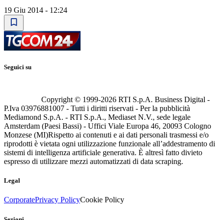
19 Giu 2014 - 12:24
Seguici su
Copyright © 1999-
2026
RTI S.p.A. Business Digital -
P.Iva 03976881007 - Tutti i diritti riservati - Per la pubblicità
Mediamond S.p.A. - RTI S.p.A., Mediaset N.V., sede legale
Amsterdam (Paesi Bassi) - Uffici Viale Europa 46, 20093 Cologno
Monzese (MI)
Rispetto ai contenuti e ai dati personali trasmessi e/o
riprodotti è vietata ogni utilizzazione funzionale all’addestramento di
sistemi di intelligenza artificiale generativa. È altresì fatto divieto
espresso di utilizzare mezzi automatizzati di data scraping.
Legal
Corporate
Privacy Policy
Cookie Policy
Sezioni