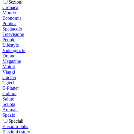
Sezioni
Cronaca
Mondo
Economia
Politica
Spettacolo
Televisione
People
Lifestyle
Videogiochi
Donne
Magazine
Motori
Viaggi
Cucina
Tgtech
E-Planet
Cultura
Salute
Scuola
Animali
Spazio
Speciali
Elezioni Italia
Elezioni estero