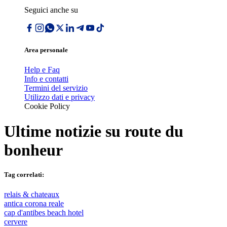
Seguici anche su
Area personale
Help e Faq
Info e contatti
Termini del servizio
Utilizzo dati e privacy
Cookie Policy
Ultime notizie su
route du
bonheur
Tag correlati:
relais & chateaux
antica corona reale
cap d'antibes beach hotel
cervere