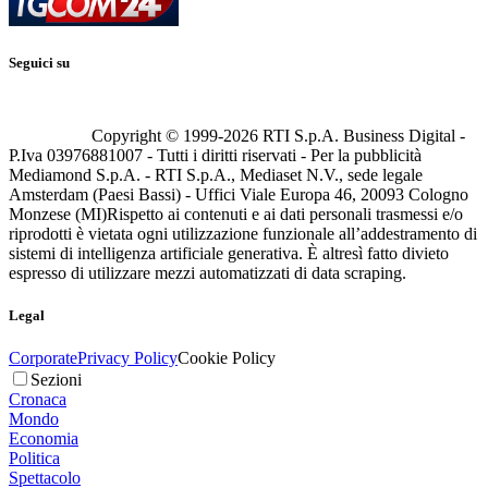
Seguici su
Copyright © 1999-
2026
RTI S.p.A. Business Digital -
P.Iva 03976881007 - Tutti i diritti riservati - Per la pubblicità
Mediamond S.p.A. - RTI S.p.A., Mediaset N.V., sede legale
Amsterdam (Paesi Bassi) - Uffici Viale Europa 46, 20093 Cologno
Monzese (MI)
Rispetto ai contenuti e ai dati personali trasmessi e/o
riprodotti è vietata ogni utilizzazione funzionale all’addestramento di
sistemi di intelligenza artificiale generativa. È altresì fatto divieto
espresso di utilizzare mezzi automatizzati di data scraping.
Legal
Corporate
Privacy Policy
Cookie Policy
Sezioni
Cronaca
Mondo
Economia
Politica
Spettacolo