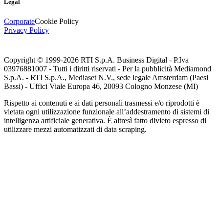
Legal
Corporate
Cookie Policy
Privacy Policy
Copyright © 1999-
2026
RTI S.p.A. Business Digital - P.Iva
03976881007 - Tutti i diritti riservati - Per la pubblicità Mediamond
S.p.A. - RTI S.p.A., Mediaset N.V., sede legale Amsterdam (Paesi
Bassi) - Uffici Viale Europa 46, 20093 Cologno Monzese (MI)
Rispetto ai contenuti e ai dati personali trasmessi e/o riprodotti è
vietata ogni utilizzazione funzionale all’addestramento di sistemi di
intelligenza artificiale generativa. È altresì fatto divieto espresso di
utilizzare mezzi automatizzati di data scraping.