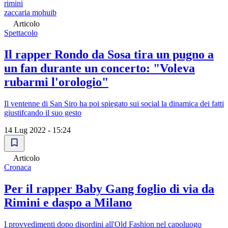
rimini
zaccaria mohuib
Articolo
Spettacolo
Il rapper Rondo da Sosa tira un pugno a
un fan durante un concerto: "Voleva
rubarmi l'orologio"
Il ventenne di San Siro ha poi spiegato sui social la dinamica dei fatti
giustifcando il suo gesto
14 Lug 2022 - 15:24
Articolo
Cronaca
Per il rapper Baby Gang foglio di via da
Rimini e daspo a Milano
I provvedimenti dopo disordini all'Old Fashion nel capoluogo