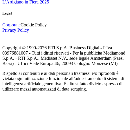
L'Artigiano in Fiera 2025
Legal
Corporate
Cookie Policy
Privacy Policy
Copyright © 1999-
2026
RTI S.p.A. Business Digital - P.Iva
03976881007 - Tutti i diritti riservati - Per la pubblicità Mediamond
S.p.A. - RTI S.p.A., Mediaset N.V., sede legale Amsterdam (Paesi
Bassi) - Uffici Viale Europa 46, 20093 Cologno Monzese (MI)
Rispetto ai contenuti e ai dati personali trasmessi e/o riprodotti è
vietata ogni utilizzazione funzionale all’addestramento di sistemi di
intelligenza artificiale generativa. È altresì fatto divieto espresso di
utilizzare mezzi automatizzati di data scraping.