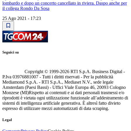
lombardo e dopo un concerto cancellato in riviera. Daspo anche per
il collega Rondo Da Sosa
25 Ago 2021 - 17:23
Seguici su
Copyright © 1999-
2026
RTI S.p.A. Business Digital -
P.Iva 03976881007 - Tutti i diritti riservati - Per la pubblicità
Mediamond S.p.A. - RTI S.p.A., Mediaset N.V., sede legale
Amsterdam (Paesi Bassi) - Uffici Viale Europa 46, 20093 Cologno
Monzese (MI)
Rispetto ai contenuti e ai dati personali trasmessi e/o
riprodotti è vietata ogni utilizzazione funzionale all’addestramento di
sistemi di intelligenza artificiale generativa. È altresì fatto divieto
espresso di utilizzare mezzi automatizzati di data scraping.
Legal