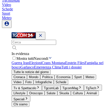
TgcomMag
Video
Schede
Sport
Meteo
In evidenza
Mostra tutti
Nascondi
Guerra Iran
Elezioni
Crans Montana
Epstein Files
Famiglia nel
bosco
Garlasco
Emergenza Clima
Tutti i dossier
Tutte le notizie del giorno
Cronaca
Mondo
Politica
Economia
Sport
Meteo
Video
Foto
Infografiche
Schede
Tv & Spettacolo
TgcomLab
TgcomMag
TgTech
Lifestyle
Oroscopo
Salute
Skuola
Cultura
Animali
Speciali
Chi siamo