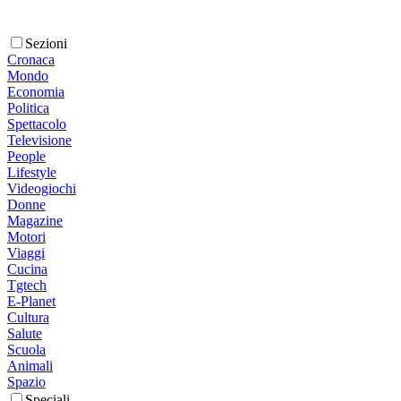
Sezioni
Cronaca
Mondo
Economia
Politica
Spettacolo
Televisione
People
Lifestyle
Videogiochi
Donne
Magazine
Motori
Viaggi
Cucina
Tgtech
E-Planet
Cultura
Salute
Scuola
Animali
Spazio
Speciali