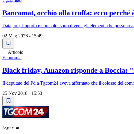
Tgcomlab
Bancomat, occhio alla truffa: ecco perché 
Data, ora, importo e non solo: sono diversi gli elementi che possono ai
02 Mag 2026 - 15:49
Articolo
Economia
Black friday, Amazon risponde a Boccia: "N
Il deputato del Pd a Tgcom24 aveva affermato che il colosso del commer
25 Nov 2018 - 15:53
Seguici su