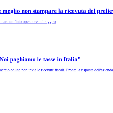
è meglio non stampare la ricevuta del prelie
utare un finto operatore nel raggiro
oi paghiamo le tasse in Italia"
cio online non invia le ricevute fiscali. Pronta la risposta dell'azienda