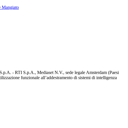
e Mangiato
d S.p.A. - RTI S.p.A., Mediaset N.V., sede legale Amsterdam (Paesi
utilizzazione funzionale all’addestramento di sistemi di intelligenza