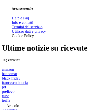
Area personale
Help e Faq
Info e contatti
Termini del servizio
Utilizzo dati e privacy
Cookie Policy
Ultime notizie su
ricevute
Tag correlati:
amazon
bancomat
black friday
francesco boccia
pd
prelievo
tasse
truffa
Articolo