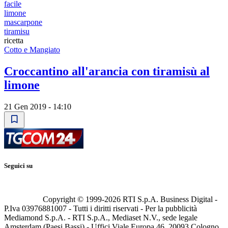
facile
limone
mascarpone
tiramisu
ricetta
Cotto e Mangiato
Croccantino all'arancia con tiramisù al
limone
21 Gen 2019 - 14:10
Seguici su
Copyright © 1999-
2026
RTI S.p.A. Business Digital -
P.Iva 03976881007 - Tutti i diritti riservati - Per la pubblicità
Mediamond S.p.A. - RTI S.p.A., Mediaset N.V., sede legale
Amsterdam (Paesi Bassi) - Uffici Viale Europa 46, 20093 Cologno