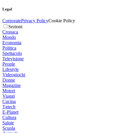
Legal
Corporate
Privacy Policy
Cookie Policy
Sezioni
Cronaca
Mondo
Economia
Politica
Spettacolo
Televisione
People
Lifestyle
Videogiochi
Donne
Magazine
Motori
Viaggi
Cucina
Tgtech
E-Planet
Cultura
Salute
Scuola