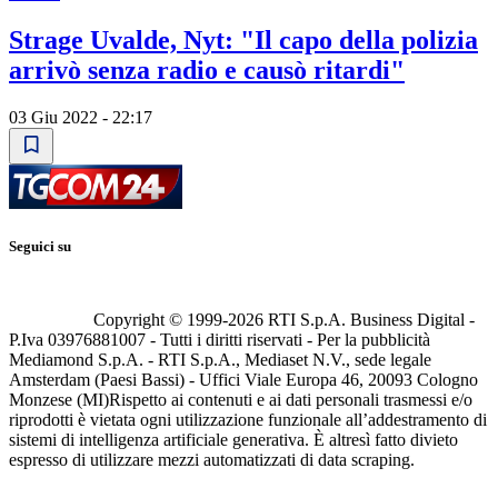
Strage Uvalde, Nyt: "Il capo della polizia
arrivò senza radio e causò ritardi"
03 Giu 2022 - 22:17
Seguici su
Copyright © 1999-
2026
RTI S.p.A. Business Digital -
P.Iva 03976881007 - Tutti i diritti riservati - Per la pubblicità
Mediamond S.p.A. - RTI S.p.A., Mediaset N.V., sede legale
Amsterdam (Paesi Bassi) - Uffici Viale Europa 46, 20093 Cologno
Monzese (MI)
Rispetto ai contenuti e ai dati personali trasmessi e/o
riprodotti è vietata ogni utilizzazione funzionale all’addestramento di
sistemi di intelligenza artificiale generativa. È altresì fatto divieto
espresso di utilizzare mezzi automatizzati di data scraping.