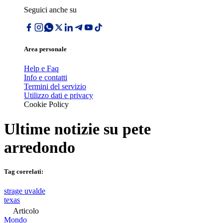
Seguici anche su
Area personale
Help e Faq
Info e contatti
Termini del servizio
Utilizzo dati e privacy
Cookie Policy
Ultime notizie su
pete
arredondo
Tag correlati:
strage uvalde
texas
Articolo
Mondo