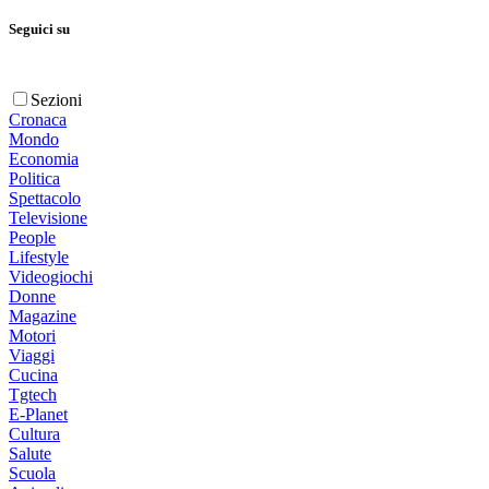
Seguici su
Sezioni
Cronaca
Mondo
Economia
Politica
Spettacolo
Televisione
People
Lifestyle
Videogiochi
Donne
Magazine
Motori
Viaggi
Cucina
Tgtech
E-Planet
Cultura
Salute
Scuola