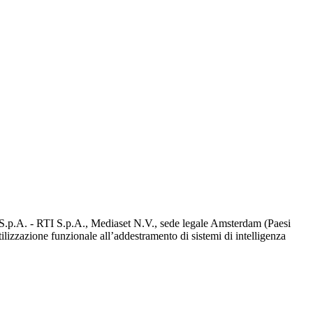
d S.p.A. - RTI S.p.A., Mediaset N.V., sede legale Amsterdam (Paesi
utilizzazione funzionale all’addestramento di sistemi di intelligenza