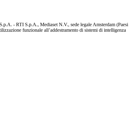
d S.p.A. - RTI S.p.A., Mediaset N.V., sede legale Amsterdam (Paesi
utilizzazione funzionale all’addestramento di sistemi di intelligenza