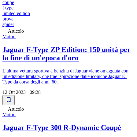
coupe
f type
limited edition
prova
spider
Articolo
Motori
Jaguar F-Type ZP Edition: 150 unità per
la fine di un'epoca d'oro
L'ultima vettura sportiva a benzina di Jaguar viene omaggiata con
un'edizione limitata, che trae ispirazione dalle iconiche Jaguar E-
Type da corsa degli anni '60.
12 Ott 2023 - 09:28
Articolo
Motori
Jaguar F-Type 300 R-Dynamic Coupé