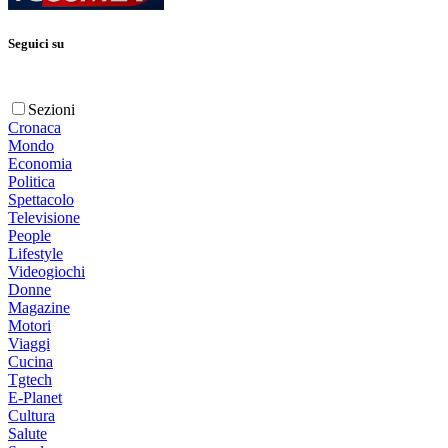
Seguici su
Sezioni
Cronaca
Mondo
Economia
Politica
Spettacolo
Televisione
People
Lifestyle
Videogiochi
Donne
Magazine
Motori
Viaggi
Cucina
Tgtech
E-Planet
Cultura
Salute