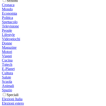
Sezioni
Cronaca
Mondo
Economia
Politica
Spettacolo
Televisione
People
Lifestyle
Videogiochi
Donne
Magazine
Motori
Viaggi
Cucina
Tgtech
E-Planet
Cultura
Salute
Scuola
Animali
Spazio
Speciali
Elezioni Italia
Elezioni estero