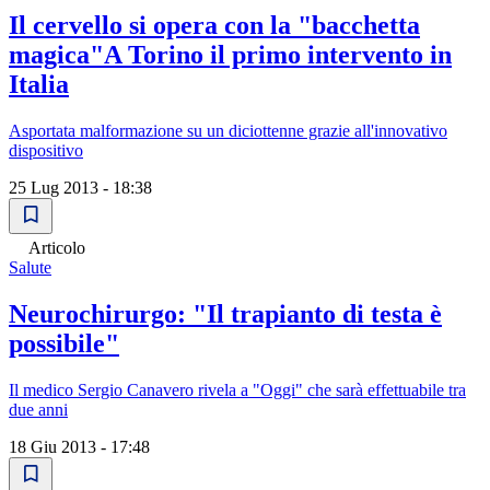
Il cervello si opera con la "bacchetta
magica"A Torino il primo intervento in
Italia
Asportata malformazione su un diciottenne grazie all'innovativo
dispositivo
25 Lug 2013 - 18:38
Articolo
Salute
Neurochirurgo: "Il trapianto di testa è
possibile"
Il medico Sergio Canavero rivela a "Oggi" che sarà effettuabile tra
due anni
18 Giu 2013 - 17:48