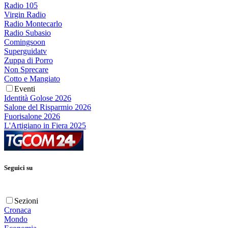
Radio 105
Virgin Radio
Radio Montecarlo
Radio Subasio
Comingsoon
Superguidatv
Zuppa di Porro
Non Sprecare
Cotto e Mangiato
Eventi
Identità Golose 2026
Salone del Risparmio 2026
Fuorisalone 2026
L'Artigiano in Fiera 2025
Seguici su
Sezioni
Cronaca
Mondo