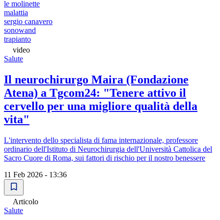
le molinette
malattia
sergio canavero
sonowand
trapianto
video
Salute
Il neurochirurgo Maira (Fondazione
Atena) a Tgcom24: "Tenere attivo il
cervello per una migliore qualità della
vita"
L'intervento dello specialista di fama internazionale, professore
ordinario dell'Istituto di Neurochirurgia dell'Università Cattolica del
Sacro Cuore di Roma, sui fattori di rischio per il nostro benessere
11 Feb 2026 - 13:36
Articolo
Salute