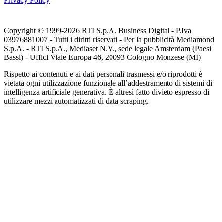
Privacy Policy
Copyright © 1999-
2026
RTI S.p.A. Business Digital - P.Iva
03976881007 - Tutti i diritti riservati - Per la pubblicità Mediamond
S.p.A. - RTI S.p.A., Mediaset N.V., sede legale Amsterdam (Paesi
Bassi) - Uffici Viale Europa 46, 20093 Cologno Monzese (MI)
Rispetto ai contenuti e ai dati personali trasmessi e/o riprodotti è
vietata ogni utilizzazione funzionale all’addestramento di sistemi di
intelligenza artificiale generativa. È altresì fatto divieto espresso di
utilizzare mezzi automatizzati di data scraping.