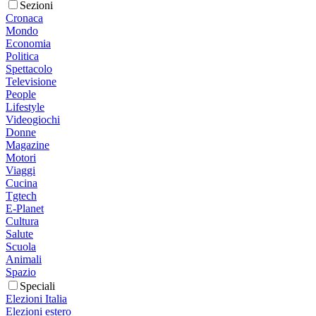
Sezioni
Cronaca
Mondo
Economia
Politica
Spettacolo
Televisione
People
Lifestyle
Videogiochi
Donne
Magazine
Motori
Viaggi
Cucina
Tgtech
E-Planet
Cultura
Salute
Scuola
Animali
Spazio
Speciali
Elezioni Italia
Elezioni estero