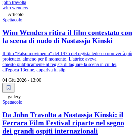
john travolta
wim wenders
Articolo
Spettacolo
Wim Wenders ritira il film contestato con
la scena di nudo di Nastassja Kinski
Il film "Falso movimento" del 1975 del regista tedesco non verrà più
proiettato, almeno per il momento. L'attrice aveva
chiesto pubblicamente al regista di tagliare la scena in cui lei,
all'epoca 13enne, appariva in slip
04 Giu 2026 - 13:00
gallery
Spettacolo
Da John Travolta a Nastassja Kinski: il
Ferrara Film Festival riparte nel segno
dei grandi ospiti internazionali