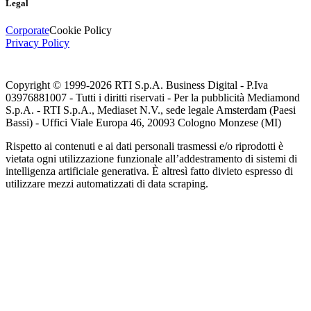
Legal
Corporate
Cookie Policy
Privacy Policy
Copyright © 1999-
2026
RTI S.p.A. Business Digital - P.Iva
03976881007 - Tutti i diritti riservati - Per la pubblicità Mediamond
S.p.A. - RTI S.p.A., Mediaset N.V., sede legale Amsterdam (Paesi
Bassi) - Uffici Viale Europa 46, 20093 Cologno Monzese (MI)
Rispetto ai contenuti e ai dati personali trasmessi e/o riprodotti è
vietata ogni utilizzazione funzionale all’addestramento di sistemi di
intelligenza artificiale generativa. È altresì fatto divieto espresso di
utilizzare mezzi automatizzati di data scraping.