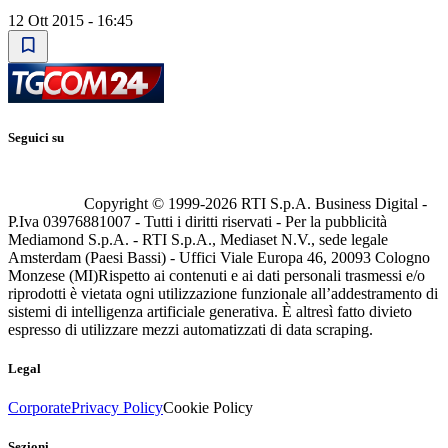
12 Ott 2015 - 16:45
Seguici su
Copyright © 1999-
2026
RTI S.p.A. Business Digital -
P.Iva 03976881007 - Tutti i diritti riservati - Per la pubblicità
Mediamond S.p.A. - RTI S.p.A., Mediaset N.V., sede legale
Amsterdam (Paesi Bassi) - Uffici Viale Europa 46, 20093 Cologno
Monzese (MI)
Rispetto ai contenuti e ai dati personali trasmessi e/o
riprodotti è vietata ogni utilizzazione funzionale all’addestramento di
sistemi di intelligenza artificiale generativa. È altresì fatto divieto
espresso di utilizzare mezzi automatizzati di data scraping.
Legal
Corporate
Privacy Policy
Cookie Policy
Sezioni