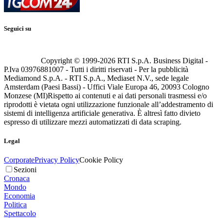
Seguici su
Copyright © 1999-
2026
RTI S.p.A. Business Digital -
P.Iva 03976881007 - Tutti i diritti riservati - Per la pubblicità
Mediamond S.p.A. - RTI S.p.A., Mediaset N.V., sede legale
Amsterdam (Paesi Bassi) - Uffici Viale Europa 46, 20093 Cologno
Monzese (MI)
Rispetto ai contenuti e ai dati personali trasmessi e/o
riprodotti è vietata ogni utilizzazione funzionale all’addestramento di
sistemi di intelligenza artificiale generativa. È altresì fatto divieto
espresso di utilizzare mezzi automatizzati di data scraping.
Legal
Corporate
Privacy Policy
Cookie Policy
Sezioni
Cronaca
Mondo
Economia
Politica
Spettacolo