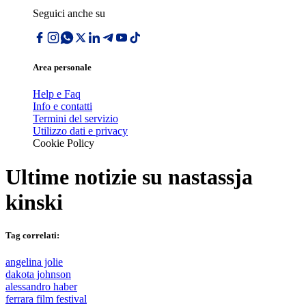
Seguici anche su
Area personale
Help e Faq
Info e contatti
Termini del servizio
Utilizzo dati e privacy
Cookie Policy
Ultime notizie su
nastassja
kinski
Tag correlati:
angelina jolie
dakota johnson
alessandro haber
ferrara film festival