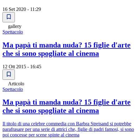
16 Set 2020 - 11:29
gallery
Spettacolo
Ma papà ti manda nuda? 15 figlie d'arte
che si sono spogliate al cinema
12 Ott 2015 - 16:45
Articolo
Spettacolo
Ma papà ti manda nuda? 15 figlie d'arte
che si sono spogliate al cinema
Il titolo di una celebre commedia con Barbra Streisand si potrebbe
parafrasare per una serie di attrici che, figlie di padri famosi, si sono
poi concesse per scene spinte al cinema