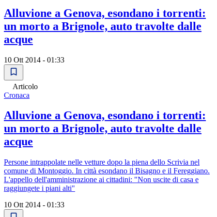
Alluvione a Genova, esondano i torrenti:
un morto a Brignole, auto travolte dalle
acque
10 Ott 2014 - 01:33
Articolo
Cronaca
Alluvione a Genova, esondano i torrenti:
un morto a Brignole, auto travolte dalle
acque
Persone intrappolate nelle vetture dopo la piena dello Scrivia nel
comune di Montoggio. In città esondano il Bisagno e il Fereggiano.
L'appello dell'amministrazione ai cittadini: "Non uscite di casa e
raggiungete i piani alti"
10 Ott 2014 - 01:33