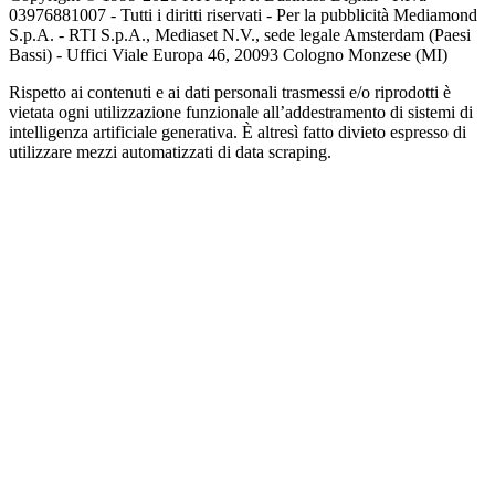
03976881007 - Tutti i diritti riservati - Per la pubblicità Mediamond
S.p.A. - RTI S.p.A., Mediaset N.V., sede legale Amsterdam (Paesi
Bassi) - Uffici Viale Europa 46, 20093 Cologno Monzese (MI)
Rispetto ai contenuti e ai dati personali trasmessi e/o riprodotti è
vietata ogni utilizzazione funzionale all’addestramento di sistemi di
intelligenza artificiale generativa. È altresì fatto divieto espresso di
utilizzare mezzi automatizzati di data scraping.