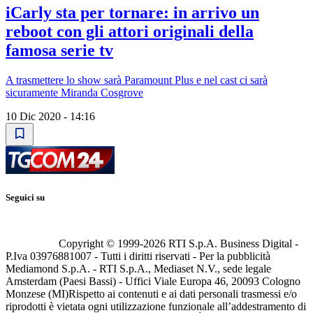
iCarly sta per tornare: in arrivo un
reboot con gli attori originali della
famosa serie tv
A trasmettere lo show sarà Paramount Plus e nel cast ci sarà
sicuramente Miranda Cosgrove
10 Dic 2020 - 14:16
Seguici su
Copyright © 1999-
2026
RTI S.p.A. Business Digital -
P.Iva 03976881007 - Tutti i diritti riservati - Per la pubblicità
Mediamond S.p.A. - RTI S.p.A., Mediaset N.V., sede legale
Amsterdam (Paesi Bassi) - Uffici Viale Europa 46, 20093 Cologno
Monzese (MI)
Rispetto ai contenuti e ai dati personali trasmessi e/o
riprodotti è vietata ogni utilizzazione funzionale all’addestramento di