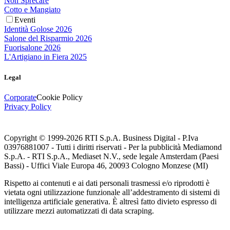
Non Sprecare
Cotto e Mangiato
Eventi
Identità Golose 2026
Salone del Risparmio 2026
Fuorisalone 2026
L'Artigiano in Fiera 2025
Legal
Corporate
Cookie Policy
Privacy Policy
Copyright © 1999-
2026
RTI S.p.A. Business Digital - P.Iva
03976881007 - Tutti i diritti riservati - Per la pubblicità Mediamond
S.p.A. - RTI S.p.A., Mediaset N.V., sede legale Amsterdam (Paesi
Bassi) - Uffici Viale Europa 46, 20093 Cologno Monzese (MI)
Rispetto ai contenuti e ai dati personali trasmessi e/o riprodotti è
vietata ogni utilizzazione funzionale all’addestramento di sistemi di
intelligenza artificiale generativa. È altresì fatto divieto espresso di
utilizzare mezzi automatizzati di data scraping.