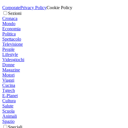
Corporate
Privacy Policy
Cookie Policy
Sezioni
Cronaca
Mondo
Economia
Politica
Spettacolo
Televisione
People
Lifestyle
Videogiochi
Donne
Magazine
Motori
Viaggi
Cucina
Tgtech
E-Planet
Cultura
Salute
Scuola
Animali
Spazio
Speciali