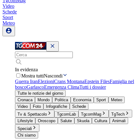
TgcomMag
Video
Schede
Sport
Meteo
In evidenza
Mostra tutti
Nascondi
Guerra Iran
Elezioni
Crans Montana
Epstein Files
Famiglia nel
bosco
Garlasco
Emergenza Clima
Tutti i dossier
Tutte le notizie del giorno
Cronaca
Mondo
Politica
Economia
Sport
Meteo
Video
Foto
Infografiche
Schede
Tv & Spettacolo
TgcomLab
TgcomMag
TgTech
Lifestyle
Oroscopo
Salute
Skuola
Cultura
Animali
Speciali
Chi siamo