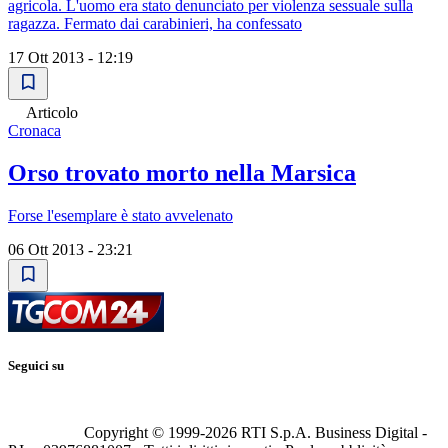
agricola. L'uomo era stato denunciato per violenza sessuale sulla
ragazza. Fermato dai carabinieri, ha confessato
17 Ott 2013 - 12:19
Articolo
Cronaca
Orso trovato morto nella Marsica
Forse l'esemplare è stato avvelenato
06 Ott 2013 - 23:21
Seguici su
Copyright © 1999-
2026
RTI S.p.A. Business Digital -