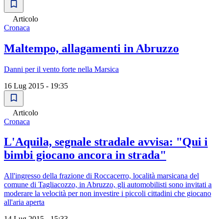
Articolo
Cronaca
Maltempo, allagamenti in Abruzzo
Danni per il vento forte nella Marsica
16 Lug 2015 - 19:35
Articolo
Cronaca
L'Aquila, segnale stradale avvisa: "Qui i
bimbi giocano ancora in strada"
All'ingresso della frazione di Roccacerro, località marsicana del
comune di Tagliacozzo, in Abruzzo, gli automobilisti sono invitati a
moderare la velocità per non investire i piccoli cittadini che giocano
all'aria aperta
14 Lug 2015 - 15:33