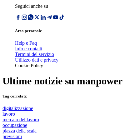
Seguici anche su
Area personale
Help e Faq
Info e contatti
Termini del servizio
Utilizzo dati e privacy
Cookie Policy
Ultime notizie su
manpower
Tag correlati:
digitalizzazione
lavoro
mercato del lavoro
occupazione
piazza della scala
previsioni