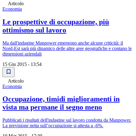
Articolo
Economia
Le prospettive di occupazione, più
ottimismo sul lavoro
Ma dall'indagine Manpower emergono anche alcune criticità: il
Nord-Est sarà più dinamico delle altre aree geografiche e contano le
dimensioni aziendali
15 Giu 2015 - 13:54
Articolo
Economia
Occupazione, timidi miglioramenti in
vista ma permane il segno meno
Pubblicati i risultati dell'indagine sul lavoro condotta da Manpower.
La previsione netta sull’occupazione si attesta a -6%.
10 Mar 2015 - 17:30