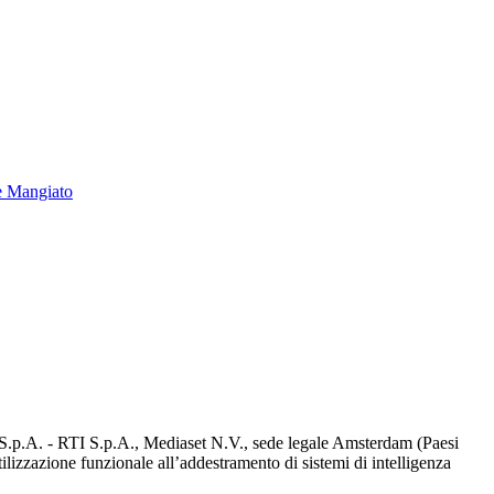
e Mangiato
d S.p.A. - RTI S.p.A., Mediaset N.V., sede legale Amsterdam (Paesi
utilizzazione funzionale all’addestramento di sistemi di intelligenza