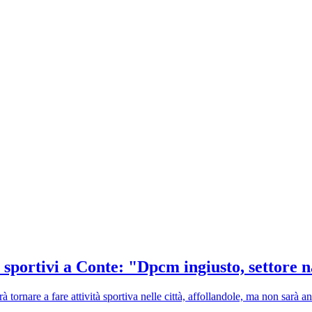
ri sportivi a Conte: "Dpcm ingiusto, settore
tornare a fare attività sportiva nelle città, affollandole, ma non sarà an