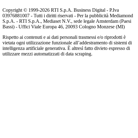
Copyright © 1999-
2026
RTI S.p.A. Business Digital - P.Iva
03976881007 - Tutti i diritti riservati - Per la pubblicità Mediamond
S.p.A. - RTI S.p.A., Mediaset N.V., sede legale Amsterdam (Paesi
Bassi) - Uffici Viale Europa 46, 20093 Cologno Monzese (MI)
Rispetto ai contenuti e ai dati personali trasmessi e/o riprodotti è
vietata ogni utilizzazione funzionale all’addestramento di sistemi di
intelligenza artificiale generativa. È altresì fatto divieto espresso di
utilizzare mezzi automatizzati di data scraping.