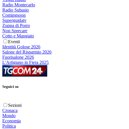
Radio Montecarlo
Radio Subasio
Comingsoon
Superguidatv
Zuppa di Porro
Non Sprecare
Cotto e Mangiato
Eventi
Identità Golose 2026
Salone del Risparmio 2026
Fuorisalone 2026
L'Artigiano in Fiera 2025
Seguici su
Sezioni
Cronaca
Mondo
Economia
Politica