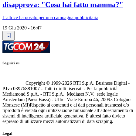
disapprova: "Cosa hai fatto mamma?"
L'attrice ha posato per una campagna pubblicitaria
19 Giu 2020 - 16:47
Seguici su
Copyright © 1999-
2026
RTI S.p.A. Business Digital -
P.Iva 03976881007 - Tutti i diritti riservati - Per la pubblicità
Mediamond S.p.A. - RTI S.p.A., Mediaset N.V., sede legale
Amsterdam (Paesi Bassi) - Uffici Viale Europa 46, 20093 Cologno
Monzese (MI)
Rispetto ai contenuti e ai dati personali trasmessi e/o
riprodotti è vietata ogni utilizzazione funzionale all’addestramento di
sistemi di intelligenza artificiale generativa. È altresì fatto divieto
espresso di utilizzare mezzi automatizzati di data scraping.
Legal