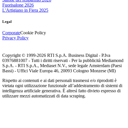
Fuorisalone 2026
L'Artigiano in Fiera 2025
Legal
Corporate
Cookie Policy
Privacy Policy
Copyright © 1999-
2026
RTI S.p.A. Business Digital - P.Iva
03976881007 - Tutti i diritti riservati - Per la pubblicità Mediamond
S.p.A. - RTI S.p.A., Mediaset N.V., sede legale Amsterdam (Paesi
Bassi) - Uffici Viale Europa 46, 20093 Cologno Monzese (MI)
Rispetto ai contenuti e ai dati personali trasmessi e/o riprodotti è
vietata ogni utilizzazione funzionale all’addestramento di sistemi di
intelligenza artificiale generativa. È altresì fatto divieto espresso di
utilizzare mezzi automatizzati di data scraping.