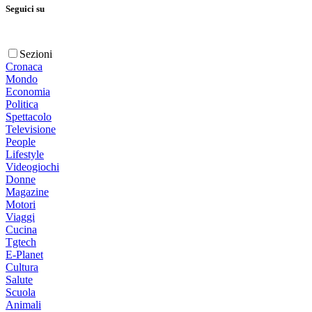
Seguici su
Sezioni
Cronaca
Mondo
Economia
Politica
Spettacolo
Televisione
People
Lifestyle
Videogiochi
Donne
Magazine
Motori
Viaggi
Cucina
Tgtech
E-Planet
Cultura
Salute
Scuola
Animali