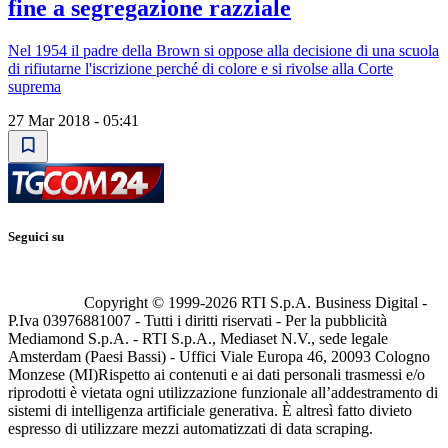
fine a segregazione razziale
Nel 1954 il padre della Brown si oppose alla decisione di una scuola
di rifiutarne l'iscrizione perché di colore e si rivolse alla Corte
suprema
27 Mar 2018 - 05:41
Seguici su
Copyright © 1999-
2026
RTI S.p.A. Business Digital -
P.Iva 03976881007 - Tutti i diritti riservati - Per la pubblicità
Mediamond S.p.A. - RTI S.p.A., Mediaset N.V., sede legale
Amsterdam (Paesi Bassi) - Uffici Viale Europa 46, 20093 Cologno
Monzese (MI)
Rispetto ai contenuti e ai dati personali trasmessi e/o
riprodotti è vietata ogni utilizzazione funzionale all’addestramento di
sistemi di intelligenza artificiale generativa. È altresì fatto divieto
espresso di utilizzare mezzi automatizzati di data scraping.