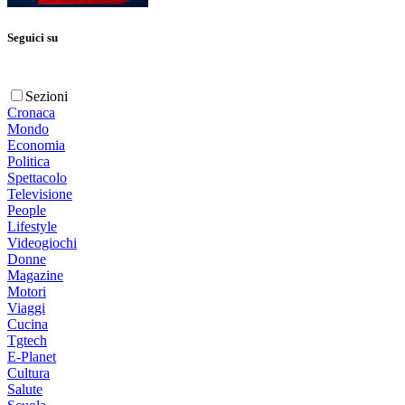
Seguici su
Sezioni
Cronaca
Mondo
Economia
Politica
Spettacolo
Televisione
People
Lifestyle
Videogiochi
Donne
Magazine
Motori
Viaggi
Cucina
Tgtech
E-Planet
Cultura
Salute