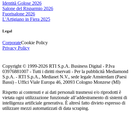
Identità Golose 2026
Salone del Risparmio 2026
Fuorisalone 2026
L'Artigiano in Fiera 2025
Legal
Corporate
Cookie Policy
Privacy Policy
Copyright © 1999-
2026
RTI S.p.A. Business Digital - P.Iva
03976881007 - Tutti i diritti riservati - Per la pubblicità Mediamond
S.p.A. - RTI S.p.A., Mediaset N.V., sede legale Amsterdam (Paesi
Bassi) - Uffici Viale Europa 46, 20093 Cologno Monzese (MI)
Rispetto ai contenuti e ai dati personali trasmessi e/o riprodotti è
vietata ogni utilizzazione funzionale all’addestramento di sistemi di
intelligenza artificiale generativa. È altresì fatto divieto espresso di
utilizzare mezzi automatizzati di data scraping.