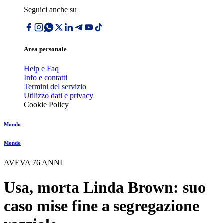
Seguici anche su
Area personale
Help e Faq
Info e contatti
Termini del servizio
Utilizzo dati e privacy
Cookie Policy
Mondo
Mondo
AVEVA 76 ANNI
Usa, morta Linda Brown: suo
caso mise fine a segregazione