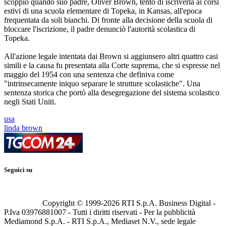
scoppiò quando suo padre, Oliver Brown, tentò di iscriverla ai corsi
estivi di una scuola elementare di Topeka, in Kansas, all'epoca
frequentata da soli bianchi. Di fronte alla decisione della scuola di
bloccare l'iscrizione, il padre denunciò l'autorità scolastica di
Topeka.
All'azione legale intentata dai Brown si aggiunsero altri quattro casi
simili e la causa fu presentata alla Corte suprema, che si espresse nel
maggio del 1954 con una sentenza che definiva come
"intrinsecamente iniquo separare le strutture scolastiche". Una
sentenza storica che portò alla desegregazione del sistema scolastico
negli Stati Uniti.
usa
linda brown
Seguici su
Copyright © 1999-
2026
RTI S.p.A. Business Digital -
P.Iva 03976881007 - Tutti i diritti riservati - Per la pubblicità
Mediamond S.p.A. - RTI S.p.A., Mediaset N.V., sede legale