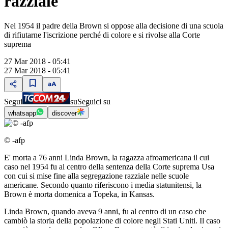
razziale
Nel 1954 il padre della Brown si oppose alla decisione di una scuola
di rifiutarne l'iscrizione perché di colore e si rivolse alla Corte
suprema
27 Mar 2018 - 05:41
27 Mar 2018 - 05:41
Segui
su
Seguici su
whatsapp
discover
© -afp
E' morta a 76 anni Linda Brown, la ragazza afroamericana il cui
caso nel 1954 fu al centro della sentenza della Corte suprema Usa
con cui si mise fine alla segregazione razziale nelle scuole
americane. Secondo quanto riferiscono i media statunitensi, la
Brown è morta domenica a Topeka, in Kansas.
Linda Brown, quando aveva 9 anni, fu al centro di un caso che
cambiò la storia della popolazione di colore negli Stati Uniti. Il caso