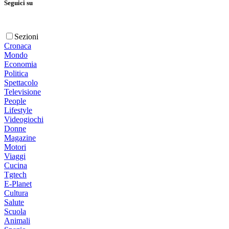
Seguici su
Sezioni
Cronaca
Mondo
Economia
Politica
Spettacolo
Televisione
People
Lifestyle
Videogiochi
Donne
Magazine
Motori
Viaggi
Cucina
Tgtech
E-Planet
Cultura
Salute
Scuola
Animali